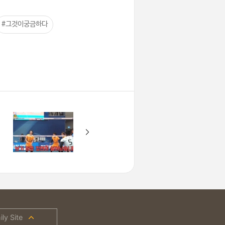
#그것이궁금하다
ly Site