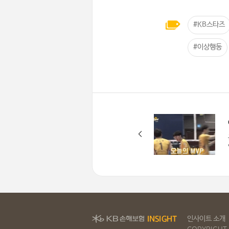
#KB스타즈
#이상행동
인사이트 소개