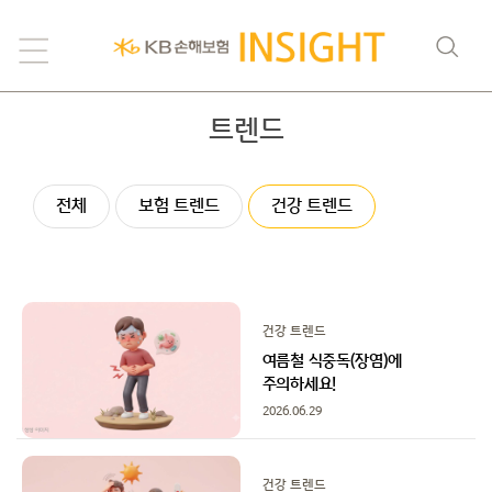
트렌드
전체
보험 트렌드
건강 트렌드
건강 트렌드
여름철 식중독(장염)에
주의하세요!
2026.06.29
건강 트렌드