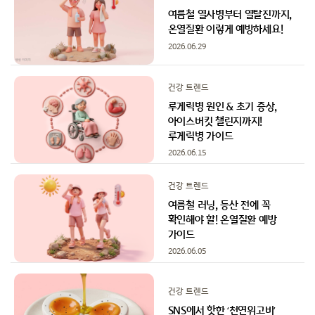
여름철 열사병부터 열탈진까지,
온열질환 이렇게 예방하세요!
2026.06.29
건강 트렌드
루게릭병 원인 & 초기 증상,
아이스버킷 챌린지까지!
루게릭병 가이드
2026.06.15
건강 트렌드
여름철 러닝, 등산 전에 꼭
확인해야 할! 온열질환 예방
가이드
2026.06.05
건강 트렌드
SNS에서 핫한 ‘천연위고비’