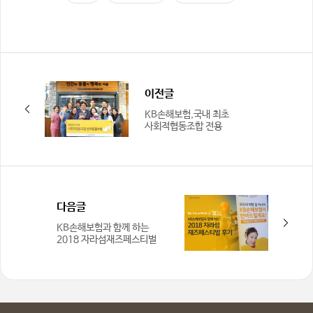
이전글
KB손해보험,국내 최초
사회적협동조합 전용
반려동물보험 출시
다음글
KB손해보험과 함께 하는
2018 자라섬재즈페스티벌
후기! 서포터즈 바람개비와
함께 즐겨요!