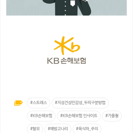
#스트레스
#지성건성민감성_두피구분방법
#KB손해보험
#KB손해보험 인사이트
#가을철
#탈모
#예방고나리
#육식파_주의