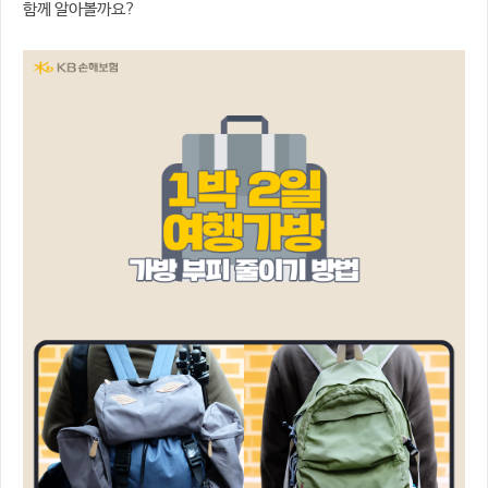
함께 알아볼까요?