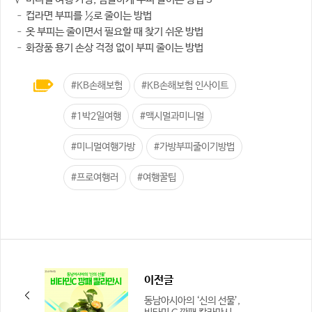
– 컵라면 부피를 ½로 줄이는 방법
– 옷 부피는 줄이면서 필요할 때 찾기 쉬운 방법
– 화장품 용기 손상 걱정 없이 부피 줄이는 방법
#KB손해보험
#KB손해보험 인사이트
#1박2일여행
#맥시멀과미니멀
#미니멀여행가방
#가방부피줄이기방법
#프로여행러
#여행꿀팁
이전글
동남아시아의 ‘신의 선물’,