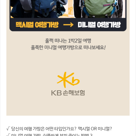
√ 당신의 여행 가방은 어떤 타입인가요? 맥시멀 OR 미니멀?
√ 미니멀 여행 가방, 심플하게 부피 줄이는 방법 3