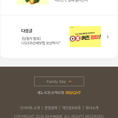
비타민 C 깡패 칼라만시
다음글
[당첨자 발표]
나도KB손해보험 보상박사?
OX퀴즈 도전 – ‘여행 중
휴대품 도난시..
Family Site
인사이트 소개
운영정책
개인정보보호
회사소개
COPYRIGHT 2026 KB손해보험. ALL RIGHTS RESERVED.