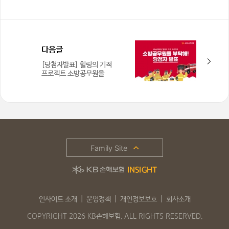
다음글
[당첨자발표] 힐링의 기적
프로젝트 소방공무원을
부탁해!
Family Site
인사이트 소개
운영정책
개인정보보호
회사소개
COPYRIGHT 2026 KB손해보험. ALL RIGHTS RESERVED.