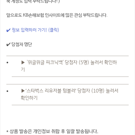
북 계정도 입력 부탁드립니다!)
앞으로도 KB손해보험 인사이트에 많은 관심 부탁드립니다.
✔️ 정보 입력하러 가기! (클릭)
✔️ 당첨자 명단
▶ '위글위글 피크닉백' 당첨자 (5명) 눌러서 확인하
기
▶’스타벅스 리유저블 텀블러’ 당첨자 (10명) 눌러서
확인하기
* 상품 발송은 개인정보 취합 후 일괄 발송됩니다.