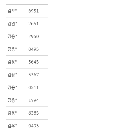
김오*
6951
김완*
7651
김용*
2950
김용*
0495
김용*
3645
김용*
5367
김용*
0511
김용*
1794
김용*
8385
김우*
0493