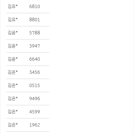
김유*
6810
김유*
8801
김윤*
5788
김윤*
3947
김윤*
6640
김은*
3456
김은*
0515
김은*
9496
김은*
4599
김은*
1962