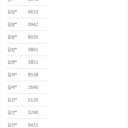
김상*
9633
김상*
0942
김상*
8035
김상*
3861
김샛*
3851
김서*
8538
김석*
2690
김선*
0126
김선*
5290
김선*
9431