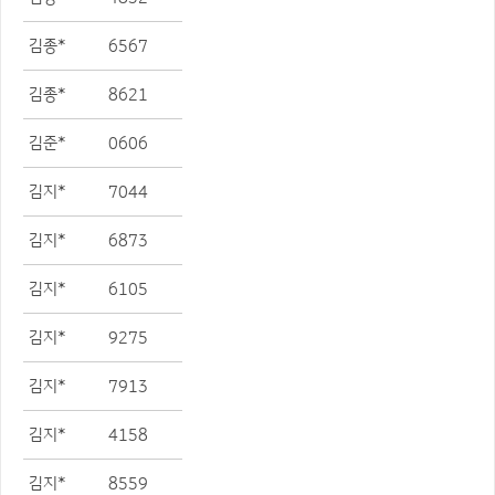
김종*
6567
김종*
8621
김준*
0606
김지*
7044
김지*
6873
김지*
6105
김지*
9275
김지*
7913
김지*
4158
김지*
8559