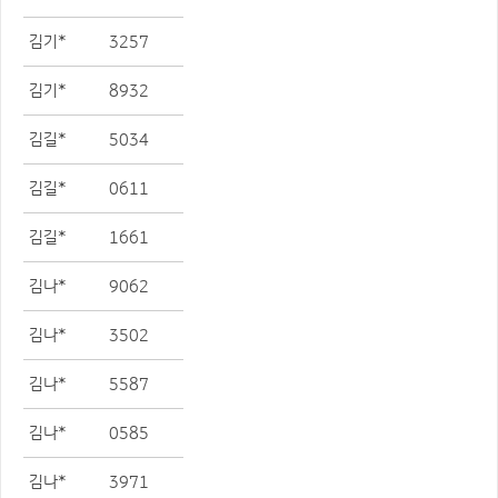
김기*
3257
김기*
8932
김길*
5034
김길*
0611
김길*
1661
김나*
9062
김나*
3502
김나*
5587
김나*
0585
김나*
3971