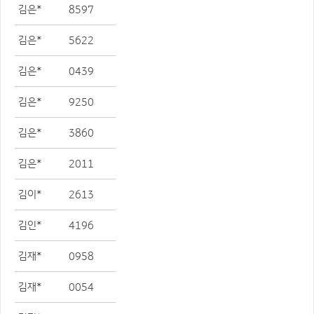
김은*
8597
김은*
5622
김은*
0439
김은*
9250
김은*
3860
김은*
2011
김이*
2613
김인*
4196
김재*
0958
김재*
0054