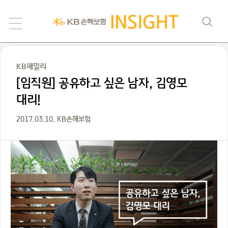
KB패밀리
[임직원] 공유하고 싶은 남자, 김영모
대리!
2017.03.10. KB손해보험