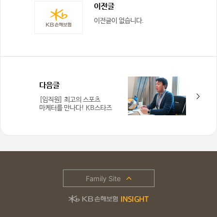
이전글
이전글이 없습니다.
다음글
[임직원] 최고의 스포츠
마케터를 만나다! KB스타즈
배구단 양민용 책임
Family Site