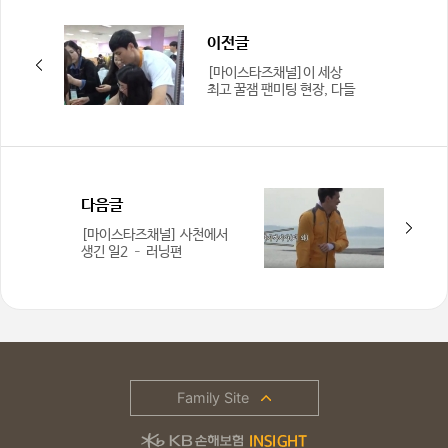
이전글
[마이스타즈채널]이 세상
최고 꿀잼 팬미팅 현장, 다들
진정 하자!
다음글
[마이스타즈채널] 사천에서
생긴 일2 – 러닝편
Family Site