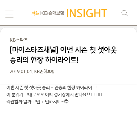
KB스타즈
[마이스타즈채널] 이번 시즌 첫 셧아웃
승리의 현장 하이라이트!
2019.01.04. KB손해보험
이번 시즌 첫 셧아웃 승리 + 연승의 현장 하이라이트!
이 분위기 그대로오오 이따 경기장에서 만나요!!🙋‍♀🙋‍♂
직관할까 말까 고민 고민하지마~😎