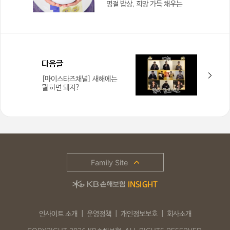
명절 밥상, 희망 가득 채우는
KB손해보험 설맞이 떡국상
다음글
[마이스타즈채널] 새해에는
뭘 하면 돼지?
Family Site
인사이트 소개
운영정책
개인정보보호
회사소개