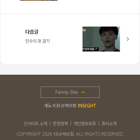
다음글
민수의 첫 경기
Family Site
인사이트 소개
운영정책
개인정보보호
회사소개
COPYRIGHT 2026 KB손해보험. ALL RIGHTS RESERVED.