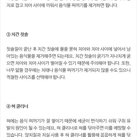
지로 잡고 치아 사이에 끼워서 음식물 찌꺼기를 제거하면 됩니다.
③ 치간 칫솔
칫솔질이 끝난 후 치간 칫솔에 물을 묻혀 치아와 치아 사이에 넣어서 남
아있는 음식물을 제거해주면 되는데요, 치간 칫솔의 굵기가 지나치게 굵
으면 치아와 치아 사이가 벌어질 수 있기 때문에 주의해야 합니다. 또한,
너무 얇을 경우에는 치태나 음식물 찌꺼기가 제거되지 않을 수도 있으니
적절한 사이즈를 선택해야 합니다.
④ 혀 클리너
혀에는 음식 찌꺼기가 잘 쌓이기 때문에 세균이 번식하기 쉬워 구취 유
발의 원인이 될 수 있는데요, 혀 클리너로 혀를 닦아주면 이를 예방할 수
있습니다. 양치질과 치실 사용 후 혀 클리너를 활용해 꼼꼼하게 혀를 닦