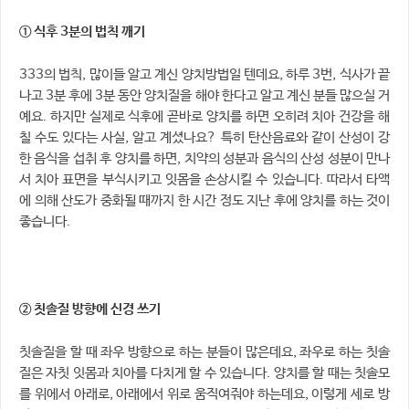
① 식후 3분의 법칙 깨기
333의 법칙, 많이들 알고 계신 양치방법일 텐데요, 하루 3번, 식사가 끝
나고 3분 후에 3분 동안 양치질을 해야 한다고 알고 계신 분들 많으실 거
예요. 하지만 실제로 식후에 곧바로 양치를 하면 오히려 치아 건강을 해
칠 수도 있다는 사실, 알고 계셨나요? 특히 탄산음료와 같이 산성이 강
한 음식을 섭취 후 양치를 하면, 치약의 성분과 음식의 산성 성분이 만나
서 치아 표면을 부식시키고 잇몸을 손상시킬 수 있습니다. 따라서 타액
에 의해 산도가 중화될 때까지 한 시간 정도 지난 후에 양치를 하는 것이
좋습니다.
② 칫솔질 방향에 신경 쓰기
칫솔질을 할 때 좌우 방향으로 하는 분들이 많은데요, 좌우로 하는 칫솔
질은 자칫 잇몸과 치아를 다치게 할 수 있습니다. 양치를 할 때는 칫솔모
를 위에서 아래로, 아래에서 위로 움직여줘야 하는데요, 이렇게 세로 방