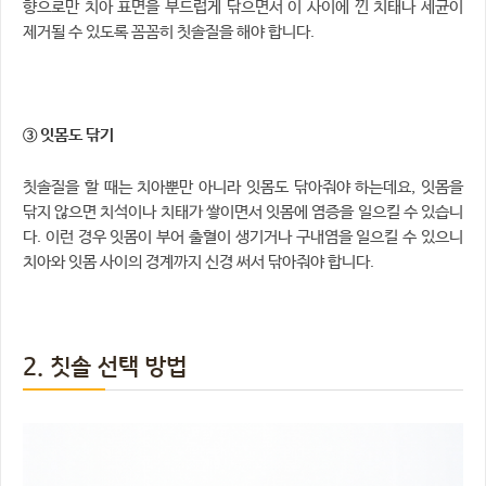
향으로만 치아 표면을 부드럽게 닦으면서 이 사이에 낀 치태나 세균이
제거될 수 있도록 꼼꼼히 칫솔질을 해야 합니다.
③ 잇몸도 닦기
칫솔질을 할 때는 치아뿐만 아니라 잇몸도 닦아줘야 하는데요, 잇몸을
닦지 않으면 치석이나 치태가 쌓이면서 잇몸에 염증을 일으킬 수 있습니
다. 이런 경우 잇몸이 부어 출혈이 생기거나 구내염을 일으킬 수 있으니
치아와 잇몸 사이의 경계까지 신경 써서 닦아줘야 합니다.
2. 칫솔 선택 방법