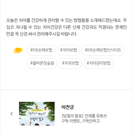
오늘은 치아를 건강하게 관리할 수 있는 방법들을 소개해드렸는데요. 무
심코 지나칠 수 있는 치아건강은 다른 신체 건강과도 직결되는 문제인
만큼 꼭 신경 써서 관리해주시길 바랍니다.
#KB손해보험
#치아보험
#KB손해보험인사이트
#올바른칫솔질
#치과보험
#치아관리방법
이전글
[당첨자 발표] 안재홍 유튜브
구독 이벤트_구독안하고
뭐하니?