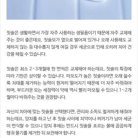
칫솔은 생활하면서 가장 자주 사용하는 생필품이기 때문에 자주 교체해
주는 것이 좋은데요, 칫솔모가 옆으로 벌어져 있거나 오래 사용해도 교
체하지 않는 등 대수롭지 않게 여길 경우 세균으로 인해 오히려 치아 건
강을 해칠 수 있습니다.
칫솔은 최소 2~3개월에 한 번씩은 교체해야 하는데요, 칫솔의 특징에
따라 기한은 상이할 수 있습니다. 마모도가 높은 칫솔이라면 오래 쓸수
록 치태를 제거하는 능력이 현저히 떨어지기 때문에 더 자주 바꿔줘야
하며, 부드러운 모는 세정력이 약해 역시 빨리 마모될 수 있으니 1~2개
월마다 바꿔주는 것을 권장합니다.
자신의 치아에 맞는 칫솔을 선택했다면, 관리와 소독도 철저하게 해줘야
하는데요, 양치를 하고 난 후 칫솔 사이에 치약이나 찌꺼기가 남아 세균
이 번식할 수 있으니 양치 후에는 반드시 칫솔을 흐르는 물에 꼼꼼하게
헹궈 물기를 제거한 뒤 보관해야 합니다.