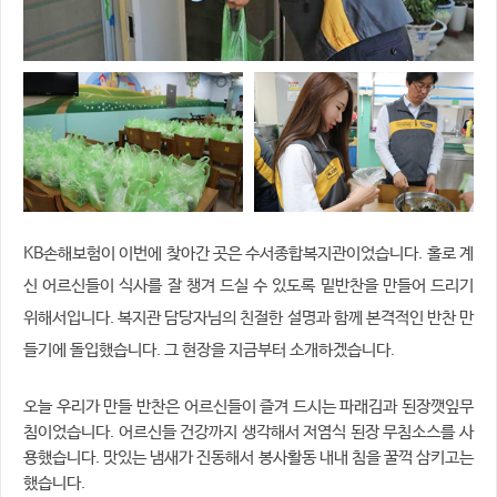
KB손해보험이 이번에 찾아간 곳은 수서종합복지관이었습니다. 홀로 계
신 어르신들이 식사를 잘 챙겨 드실 수 있도록 밑반찬을 만들어 드리기
위해서입니다. 복지관 담당자님의 친절한 설명과 함께 본격적인 반찬 만
들기에 돌입했습니다. 그 현장을 지금부터 소개하겠습니다.
오늘 우리가 만들 반찬은 어르신들이 즐겨 드시는 파래김과 된장깻잎무
침이었습니다. 어르신들 건강까지 생각해서 저염식 된장 무침소스를 사
용했습니다. 맛있는 냄새가 진동해서 봉사활동 내내 침을 꿀꺽 삼키고는
했습니다.