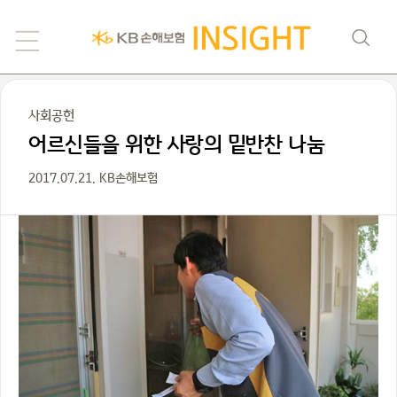
사회공헌
어르신들을 위한 사랑의 밑반찬 나눔
2017.07.21. KB손해보험