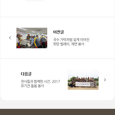
이전글
국수 가락처럼 길게 이어진
희망 릴레이, 제면 봉사
현장으로 Go!Go!
다음글
천사들과 함께한 시간, 2017
유기견 돌봄 봉사