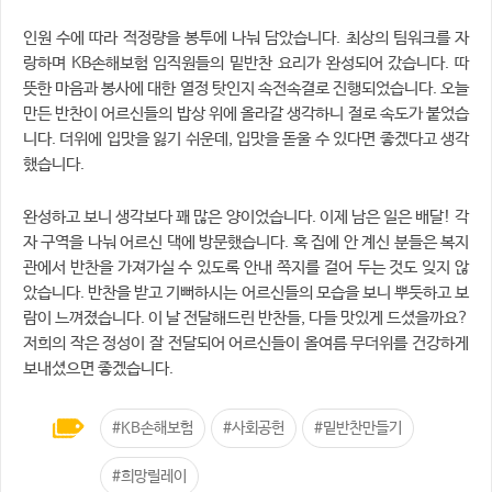
인원 수에 따라 적정량을 봉투에 나눠 담았습니다. 최상의 팀워크를 자
랑하며 KB손해보험 임직원들의 밑반찬 요리가 완성되어 갔습니다. 따
뜻한 마음과 봉사에 대한 열정 탓인지 속전속결로 진행되었습니다. 오늘
만든 반찬이 어르신들의 밥상 위에 올라갈 생각하니 절로 속도가 붙었습
니다. 더위에 입맛을 잃기 쉬운데, 입맛을 돋울 수 있다면 좋겠다고 생각
했습니다.
완성하고 보니 생각보다 꽤 많은 양이었습니다. 이제 남은 일은 배달! 각
자 구역을 나눠 어르신 댁에 방문했습니다. 혹 집에 안 계신 분들은 복지
관에서 반찬을 가져가실 수 있도록 안내 쪽지를 걸어 두는 것도 잊지 않
았습니다. 반찬을 받고 기뻐하시는 어르신들의 모습을 보니 뿌듯하고 보
람이 느껴졌습니다. 이 날 전달해드린 반찬들, 다들 맛있게 드셨을까요?
저희의 작은 정성이 잘 전달되어 어르신들이 올여름 무더위를 건강하게
보내셨으면 좋겠습니다.
#KB손해보험
#사회공헌
#밑반찬만들기
#희망릴레이