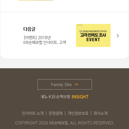
후기! 서포터즈 바람개비와
함께 즐겨요!
다음글
[이벤트] 2018년
KB손해보험 인사이트, 고객
만족도 조사 이벤트 (~11월
14일까지)
Family Site
인사이트 소개
운영정책
개인정보보호
회사소개
COPYRIGHT 2026 KB손해보험. ALL RIGHTS RESERVED.