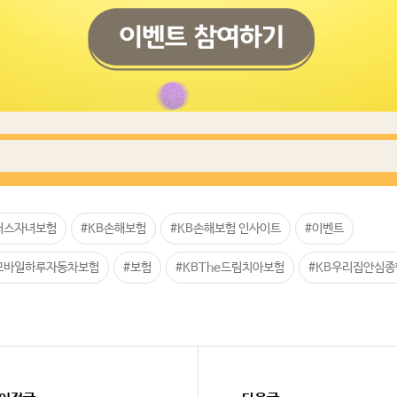
러스자녀보험
#KB손해보험
#KB손해보험 인사이트
#이벤트
모바일하루자동차보험
#보험
#KBThe드림치아보험
#KB우리집안심