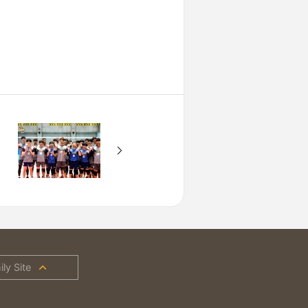
ly Site