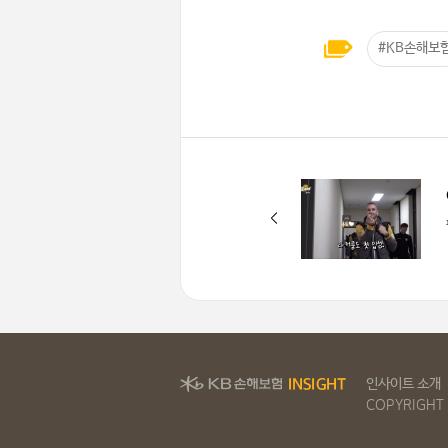
#KB손해보
인사이트 소개
COPYRIGHT 