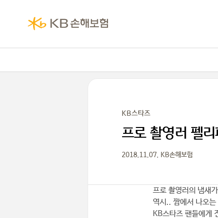
KB스타즈
프로 촬영러 펠리
2018.11.07. KB손해보험
프로 촬영러의 냄새가
역시.. 짬에서 나오는
KB스타즈 팬들에게 