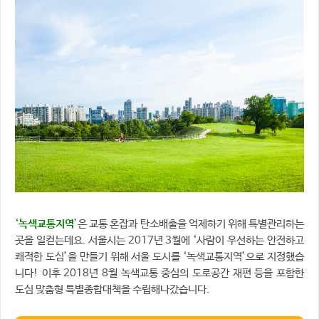
‘
녹색교통지역
’은 교통 혼잡과 탄소배출을 억제하기 위해 특별관리하는
곳을 일컫는데요. 서울시는 2017년 3월에 ‘사람이 우선하는 안전하고
쾌적한 도심’을 만들기 위해 서울 도시를 ‘녹색교통지역’으로 지정했습
니다! 이후 2018년 8월 녹색교통 중심의 도로공간 재편 등을 포함한
도심 맞춤형 특별종합대책을 수립해나갔습니다.