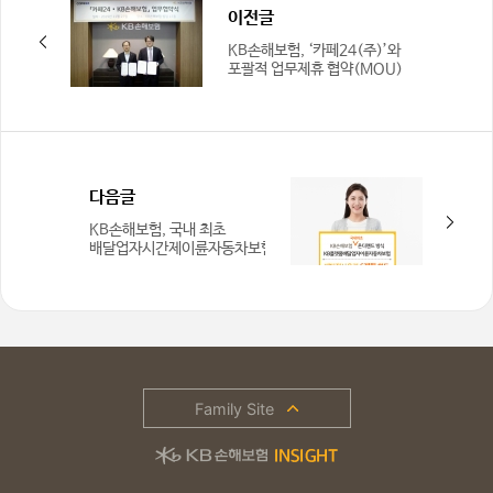
이전글
KB손해보험, ‘카페24(주)’와
포괄적 업무제휴 협약(MOU)
체결
다음글
KB손해보험, 국내 최초
배달업자시간제이륜자동차보험
배타적 사용권 획득
Family Site