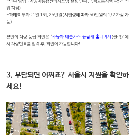
-단속 방법 : 자동차통행관리시스템 활용 단속(녹색교통지역 45개 진
입 지점)
-과태료 부과 : 1일 1회, 25만원(시행령에 따라 50만원의 1/2 가감 가
능)
자동차 배출가스 등급제 홈페이지
본인의 차량 등급 확인은 ‘
(클릭)’에
서 차량번호를 입력 후, 확인이 가능합니다!
3. 부담되면 어쩌죠? 서울시 지원을 확인하
세요!