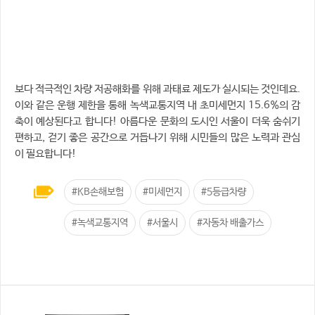
보다 적극적인 차량 저공해화를 위해 과태료 제도가 실시되는 것인데요.
이와 같은 운행 제한을 통해 녹색교통지역 내 초미세먼지 15.6%의 감
축이 예상된다고 합니다! 아름다운 문화의 도시인 서울이 더욱 숨쉬기
편하고, 걷기 좋은 공간으로 거듭나기 위해 시민들의 많은 노력과 관심
이 필요합니다!
#KB손해보험
#미세먼지
#5등급차량
#녹색교통지역
#서울시
#자동차 배출가스