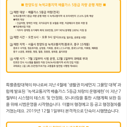
특별종합대책의 하나로써 지난 4월에 ‘생활권 미세먼지 그물망 대책’과
함께 발표된 ‘녹색교통지역 배출가스 5등급 차량의 운행제한’이 지난 7
월부터 시스템의 테스트 및 안정화, 모니터링을 통한 시행계획 보완 등
을 위해 시범운영을 시작했습니다. 더불어 행정예고 등 공고 행정절차를
거쳤는데요. 2019년 12월 1일부터 본격적으로 단속이 시행됐습니다.