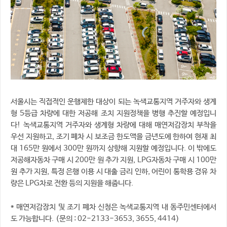
서울시는 직접적인 운행제한 대상이 되는 녹색교통지역 거주자와 생계
형 5등급 차량에 대한 저공해 조치 지원정책을 병행 추진할 예정입니
다! 녹색교통지역 거주자와 생계형 차량에 대해 매연저감장치 부착을
우선 지원하고, 조기 폐차 시 보조금 한도액을 금년도에 한하여 현재 최
대 165만 원에서 300만 원까지 상향해 지원할 예정입니다. 이 밖에도
저공해자동차 구매 시 200만 원 추가 지원, LPG자동차 구매 시 100만
원 추가 지원, 특정 은행 이용 시 대출 금리 인하, 어린이 통학용 경유 차
량은 LPG차로 전환 등의 지원을 해줍니다.
* 매연저감장치 및 조기 폐차 신청은 녹색교통지역 내 동주민센터에서
도 가능합니다. (문의 : 02-2133-3653, 3655, 4414)