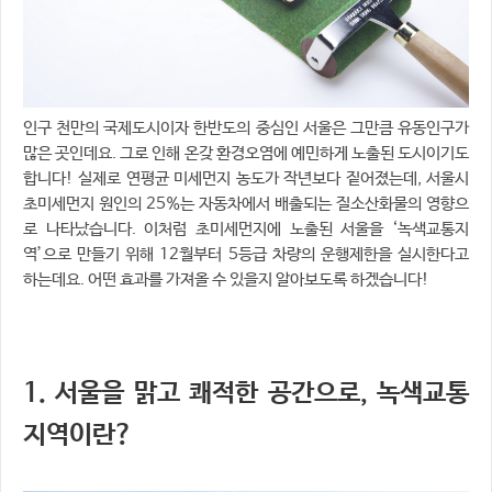
인구 천만의 국제도시이자 한반도의 중심인 서울은 그만큼 유동인구가
많은 곳인데요. 그로 인해 온갖 환경오염에 예민하게 노출된 도시이기도
합니다! 실제로 연평균 미세먼지 농도가 작년보다 짙어졌는데, 서울시
초미세먼지 원인의 25%는 자동차에서 배출되는 질소산화물의 영향으
로 나타났습니다. 이처럼 초미세먼지에 노출된 서울을 ‘녹색교통지
역’으로 만들기 위해 12월부터 5등급 차량의 운행제한을 실시한다고
하는데요. 어떤 효과를 가져올 수 있을지 알아보도록 하겠습니다!
1. 서울을 맑고 쾌적한 공간으로, 녹색교통
지역이란?