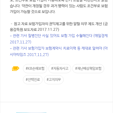
도, 조건부로 보험 가입이 가능하도록 근거 조항을 마련한다고 밝혔
습니다. 약관이 개정될 경우 과거 병력이 있는 사람도 조건부로 보험
가입이 가능할 것으로 보입니다.
– 참고 자료 보험가입자의 권익제고를 위한 알릴 의무 제도 개선 (금
융감독원 보도자료 2017.11.27)
– 관련 기사 질병진단 사실 있어도 보험 가입 수월해진다 (매일경제
2017.11.27)
– 관련 기사 보험가입자 보험계약시 치료이력 등 제대로 알려야 (아
시아타임즈 2017.11.27)
#KB손해보험
#자동차사고
#재난배상책임보험
#선택진료
#고지의무