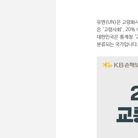
유엔(UN)은 고령화사
은 ‘고령사회’, 20
대한민국은 통계청 ‘2
분류되는 국가입니다.