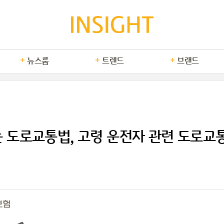
뉴스룸
트렌드
브랜드
는 도로교통법, 고령 운전자 관련 도로교