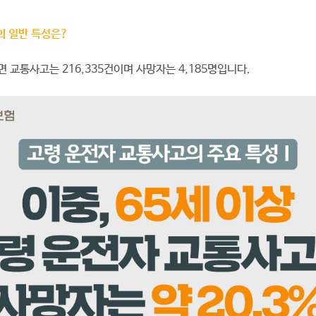
의 일반 특성은
?
교통사고는 216,335건이며 사망자는 4,185명입니다.