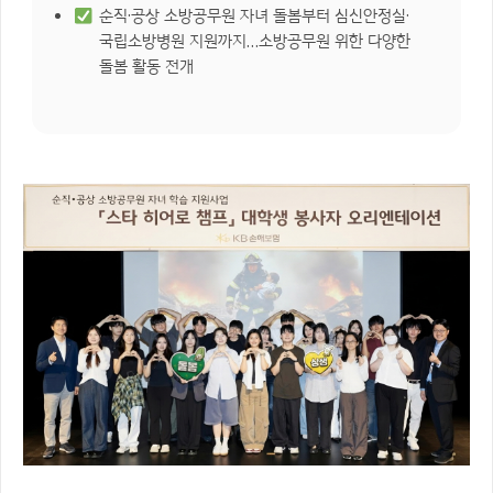
순직·공상 소방공무원 자녀 돌봄부터 심신안정실·
국립소방병원 지원까지…소방공무원 위한 다양한
돌봄 활동 전개