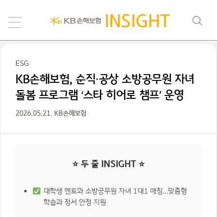
ESG
KB손해보험, 순직·공상 소방공무원 자녀
돌봄 프로그램 ‘스타 히어로 챔프’ 운영
2026.05.21. KB손해보험
⭐ 두 줄 INSIGHT ⭐
대학생 멘토와 소방공무원 자녀 1대1 매칭…맞춤형
학습과 정서 안정 지원