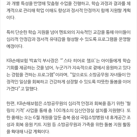
과 개별 특성을 반영해 맞춤형 수업을 진행하고, 학습 과정과 결과를 체
계적으로 관리해 학업 이해도 향상과 정서적 안정까지 함께 지원할 계획
이다.
특히 단순한 학습 지원을 넘어 멘토와의 지속적인 교감을 통해 아이들이
심리적 안정감과 정서적 유대감을 형성할 수 있도록 프로그램을 운영할
예정이다.
KB손해보험 박효익 부사장은 “’스타 히어로 챔프’는 아이들에게 학습
기회를 제공하는 것을 넘어, 누군가가 지속적으로 곁에서 응원하고 있다
는 경험을 전하는 프로그램”이라며, “앞으로도 소방공무원 자녀들이 안
정적인 일상을 회복하고 건강하게 성장할 수 있도록 따뜻한 돌봄을 이어
가겠다”고 말했다.
한편, KB손해보험은 소방공무원의 심리적 안정과 회복을 돕기 위한 ‘힐
링의 기적’ 사업을 통해 총 100개소의 심신안정실 설치를 지원했다. 또
한 올해는 오는 6월 개원을 앞둔 충북 음성 국립소방병원 내 휴게공간 조
성과 회복 응원 키트 지원 등 소방공무원과 가족을 위한 돌봄 지원 활동
을 확대해 나갈 계획이다.