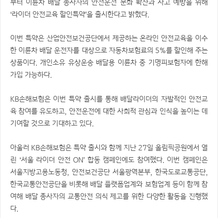
부터 이륜차 배달 종사자의 안전운전 문화 확산과 사고 예방을 위해
‘라이더 안전교육 할인특약’을 출시한다고 밝혔다.
이번 특약은 산업안전보건공단에서 제공하는 온라인 안전교육을 이수
한 이륜차 배달 운전자를 대상으로 자동차보험료의 5%를 할인해 주는
상품이다. 개인소유 유상운송 배달용 이륜차 중 기명피보험자에 한해
가입 가능하다.
KB손해보험은 이번 특약 출시를 통해 배달라이더의 자발적인 안전교
육 참여를 유도하고, 안전운전에 대한 사회적 관심과 인식을 높이는 데
기여할 것으로 기대하고 있다.
아울러 KB손해보험은 특약 출시와 함께 지난 27일 올림픽공원에서 열
린 ‘서울 라이더 안전 ON’ 합동 캠페인에도 참여했다. 이번 캠페인은
서울지방고용노동청, 안전보건공단 서울광역본부, 한국도로교통공단,
한국교통안전공단을 비롯해 배달 플랫폼업계와 보험업계 등이 함께 참
여해 배달 종사자의 교통안전 의식 제고를 위한 다양한 활동을 진행했
다.