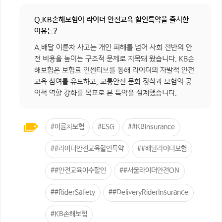
Q.KB손해보험이 라이더 안전교육 할인특약을 출시한
이유는?
A.배달 이륜차 사고는 개인 피해를 넘어 사회 전반의 안
전 비용을 높이는 구조적 문제로 지목돼 왔습니다. KB손
해보험은 보험료 인센티브를 통해 라이더의 자발적 안전
교육 참여를 유도하고, 교통안전 문화 정착과 보험의 공
익적 역할 강화를 목표로 본 특약을 설계했습니다.
#이륜차보험
#ESG
##KBInsurance
##라이더안전교육할인특약
##배달라이더보험
##안전교육이수할인
##서울라이더안전ON
##RiderSafety
##DeliveryRiderInsurance
#KB손해보험