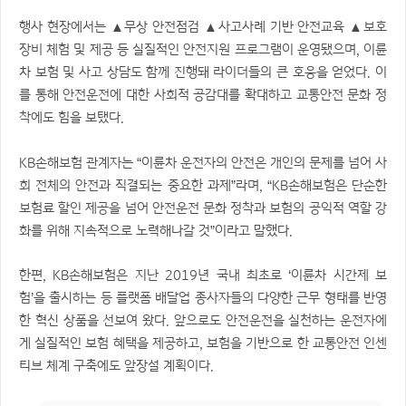
행사 현장에서는 ▲무상 안전점검 ▲사고사례 기반 안전교육 ▲보호
장비 체험 및 제공 등 실질적인 안전지원 프로그램이 운영됐으며, 이륜
차 보험 및 사고 상담도 함께 진행돼 라이더들의 큰 호응을 얻었다. 이
를 통해 안전운전에 대한 사회적 공감대를 확대하고 교통안전 문화 정
착에도 힘을 보탰다.
KB손해보험 관계자는 “이륜차 운전자의 안전은 개인의 문제를 넘어 사
회 전체의 안전과 직결되는 중요한 과제”라며, “KB손해보험은 단순한
보험료 할인 제공을 넘어 안전운전 문화 정착과 보험의 공익적 역할 강
화를 위해 지속적으로 노력해나갈 것”이라고 말했다.
한편, KB손해보험은 지난 2019년 국내 최초로 ‘이륜차 시간제 보
험’을 출시하는 등 플랫폼 배달업 종사자들의 다양한 근무 형태를 반영
한 혁신 상품을 선보여 왔다. 앞으로도 안전운전을 실천하는 운전자에
게 실질적인 보험 혜택을 제공하고, 보험을 기반으로 한 교통안전 인센
티브 체계 구축에도 앞장설 계획이다.