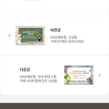
이전글
KB손해보험, 신상품
‘KB다이렉트 핏(Fit)테크
건강보험’ 출시
다음글
KB손해보험, 국내 최대 드론
커뮤니티와 함께 만든 신상품
‘KB드론배상책임보험’ 출시