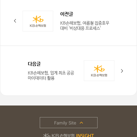
이전글
KB손해보험, 여름철 집중호우
대비 ‘비상대응 프로세스’
가동
다음글
KB손해보험, 업계 최초 공공
마이데이터 활용
가족관계증명서 제출 서비스
도입
Family Site