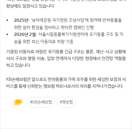
향상에도 앞장서고 있습니다.
: ‘보라매공원 국가정원 조성사업’에 참여해 반려동물을
2025년
위한 쉼터 환경을 정비하고 펫티켓 캠페인 진행
: 서울시립동물복지지원센터에 유기동물 구조 및 이
2026년 2월
송을 위한 최신 이동의료 차량 기증
기증된 이동의료 차량은 유기동물 긴급 구조는 물론, 재난·사고 상황에
서의 구조와 병원 이송, 입양 연계까지 다양한 현장에서 안전망 역할을
하고 있습니다.
KB손해보험은 앞으로도 반려동물과 가족 모두를 위한 세심한 보장과 서
비스를 통해 신뢰받는 펫보험 파트너로서의 자리를 지켜나가겠습니다.
#KB손해보험
#펫보험