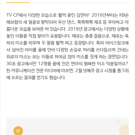
TV CF에서 다양한 모습으로 활약 중인 김연아! 2016년부터는 KB손
해보험의 새 얼굴로 발탁되어 우산 댄스, 쭉쭉쫙쫙 체조 등 우아하고 아
름다운 모습을 보여준 바 있습니다. 2018년 광고에서는 다양한 상황에
놓인 이들을 직접 찾아가 포옹합니다. 때로는 종종 걸음으로, 때로는 축
하의 미소를 띄우며 두 팔을 활짝 펴고 등장합니다. 특히 아이스링크에
서 넘어진 아이를 품에 안아 다정한 손길로 머리를 쓰다듬으며 건네는
위로의 미소는 보는 이들로 하여금 엄마 미소를 짓게 하는 장면입니다.
30초 광고에서만 12명을 품에 안은 연아의 행복한 미소 덕분일까요?
한 커뮤니케이션 전문 미디어에 따르면, 2월 넷째주 광고 시청률 톱 5위
에 오르는 결과를 얻기도 했습니다.