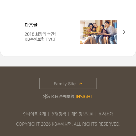
다음글
2018 희망의 순간!
KB손해보험 TVCF
Family Site
인사이트 소개
운영정책
개인정보보호
회사소개
COPYRIGHT 2026 KB손해보험. ALL RIGHTS RESERVED.