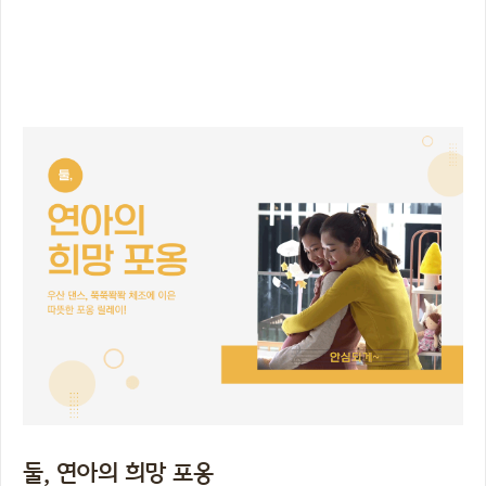
둘, 연아의 희망 포옹