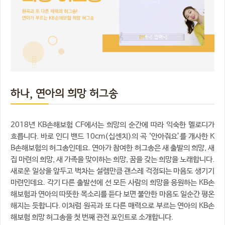
하나, 연아의 희망 허그송
2018년 KB손해보험 CF에서는 희망의 순간에 따라 익숙한 멜로디가
흐릅니다. 바로 인디 밴드 10cm(십센치)의 곡 ‘안아줘요’를 개사한 K
B손해보험의 허그송인데요. 연아가 참여한 허그송은 새 출발의 희망, 새
집 마련의 희망, 새 가족을 맞이하는 희망, 꿈을 갖는 희망을 노래합니다.
새로운 일상을 앞두고 벅차는 설렘만큼 괜스레 걱정되는 마음도 생기기
마련인데요. 각기 다른 출발선에 선 모든 사람의 희망을 응원하는 KB손
해보험과 연아의 따뜻한 목소리를 듣다 보면 불안한 마음도 일순간 평온
해지는 듯합니다. 이처럼 원곡과 또 다른 매력으로 부르는 연아의 KB손
해보험 희망 허그송을 첫 번째 관전 포인트로 소개합니다.