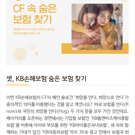
셋, KB손해보험 숨은 보험 찾기
이번 KB손해보험의 CF의 메인 슬로건 ‘희망을 안다, 희망으로 안다’가
중의적인 의미를 이용했다는 것을 알고 계셨나요? 바로 보험을 안다(K
now)와 국민의 희망을 안다(Hug) 두 가지 뜻을 모두 가진 것인데요.
베이커리를 오픈하는 장면에서는 기업형 보험인 ‘KB홈앤비즈케어종합
보험’을 비롯해 아이와 부모를 위한 ‘KB아이좋은자녀보험’, 새 차와 함
께하는 기대가 담긴 ‘KB자동차보험’까지 30초 광고 안에서 보험과 희