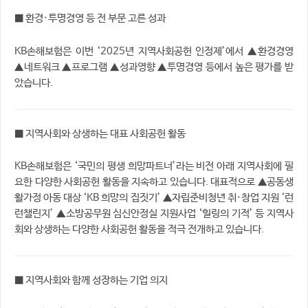
■ 환경·투명경영 등 전 부문 고른 성과
KB손해보험은 이번 ‘2025년 지역사회공헌 인정제’에서 ▲환경경영
▲네트워크 ▲프로그램 ▲성과영향 ▲투명경영 등에서 높은 평가를 받
았습니다.
■ 지역사회와 상생하는 대표 사회공헌 활동
KB손해보험은 ‘국민의 평생 희망파트너’라는 비전 아래 지역사회에 필
요한 다양한 사회공헌 활동을 지속하고 있습니다. 대표적으로 ▲공동생
활가정 아동 대상 ‘KB 희망의 집짓기’ ▲자립준비청년 취·창업 지원 ‘런
런챌린지’ ▲소방공무원 심신안정실 지원사업 ‘힐링의 기적’ 등 지역사
회와 상생하는 다양한 사회공헌 활동을 적극 전개하고 있습니다.
■ 지역사회와 함께 성장하는 기업 의지