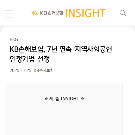
ESG
KB손해보험, 7년 연속 ‘지역사회공헌
인정기업’ 선정
2025.11.25. KB손해보험
⭐ 세 줄 INSIGHT ⭐