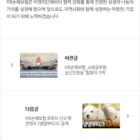
KB손해보험은 비영리단체와의 협력 강화를 통해 진정한 상생과 나눔의
가치를 실천해 왔으며 앞으로도 지역사회와 함께 성장하는 따뜻한 기업
이 되기 위해 노력하겠습니다.
이전글
KB손해보험, 소방공무원
심신안정실 ’힐링의 기적
100호’ 개소식 진행
다음글
KB손해보험 유튜브 신규 펫
콘텐츠 <댕댕부티크> 공개