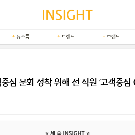
뉴스룸
트렌드
브랜드
중심 문화 정착 위해 전 직원 ‘고객중심 C
⭐ 세 줄 INSIGHT ⭐