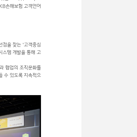
‘KB손해보험 고객언어
선점을 찾는 ‘고객중심
’ 시스템 개발을 통해 고
통과 협업의 조직문화를
들 수 있도록 지속적으