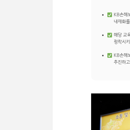
KB손해
내재화를
해당 교육
정착시키
KB손해보
추진하고