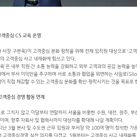
고객중심 CS 교육 운영
 사장 구본욱)이 고객중심 문화 정착을 위해 전체 임직원 대상으로 ‘고객중
의 고객중심 사고 내재화에 힘쓰고 있다.
교육’은 내부 직원 간 소통 능력을 강화하고 외부 고객과의 공감 능력을 
에서 부서 이익만을 추구하며 서로 소통과 협업을 외면하는 사일로(Silo
객이 직접 체감할 수 있는 고객중심 문화를 확산·정착시키는 것을 목표로 
 고객중심 경영 활동 연계
로 그치지 않고 이달부터 연말까지 서울을 비롯한 수원, 대전, 광주, 부
이며, 향후 자회사 및 협력사까지 대상자를 확대해 나갈 계획이다.
난 3월 본사 및 수도권 근무 임원과 부서장 약 100여 명이 참석한 가
어 고객중심경영 실천 의지를 다졌고, 5월부터는 고객중심 사고 내재화를 위