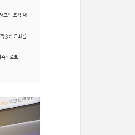
사고의 조직 내
고객중심 문화를
 지속적으로