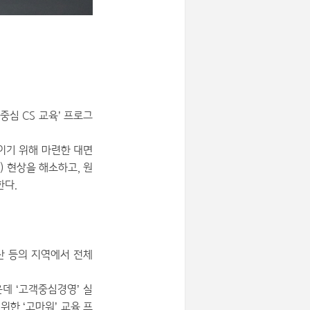
심 CS 교육’ 프로그
높이기 위해 마련한 대면
) 현상을 해소하고, 원
한다.
산 등의 지역에서 전체
운데 ‘고객중심경영’ 실
한 ‘고마워’ 교육 프