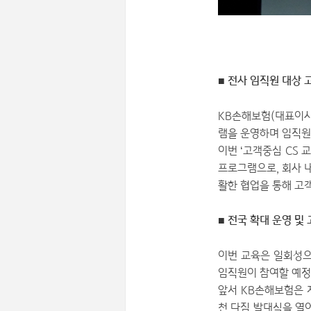
■ 전사 임직원 대상 
KB손해보험(대표이사
램을 운영하며 임직원
이번 ‘고객중심 CS 
프로그램으로, 회사 내
활한 협업을 통해 고
■ 전국 확대 운영 및
이번 교육은 일회성으
임직원이 참여할 예정
앞서 KB손해보험은 지
천 다짐 발대식을 열