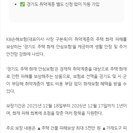
경기도 취약계층 별도 신청 없이 자동 가입
KB손해보험(대표이사 사장 구본욱)이 취약계층의 주택 화재 피해를
보상하는 ‘경기도 주택 화재 안심보험’을 제공하며 생활 안정 및 주거
안전망 강화에 나섰다.
‘경기도 주택 화재 안심보험’은 경제적 취약계층을 대상으로 주택 화재
로 인한 피해를 보상해주는 상품으로, 보험료 전액을 경기도 및 시·군
이 부담해 취약계층이 별도 비용 부담 없이 화재보험 혜택을 받을 수
있다.
보장기간은 2025년 12월 18일부터 2026년 12월 17일까지 1년이
며, 화재 피해 회복에 초점을 맞춘 여러 항목을 지원한다.
주요 보장 내용은 ▲주택 건물 피해보상 최대 3천만 원 ▲가재도구 피