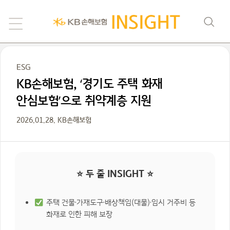
ESG
KB손해보험, ‘경기도 주택 화재
안심보험’으로 취약계층 지원
2026.01.28. KB손해보험
⭐ 두 줄 INSIGHT ⭐
주택 건물·가재도구·배상책임(대물)·임시 거주비 등
화재로 인한 피해 보장