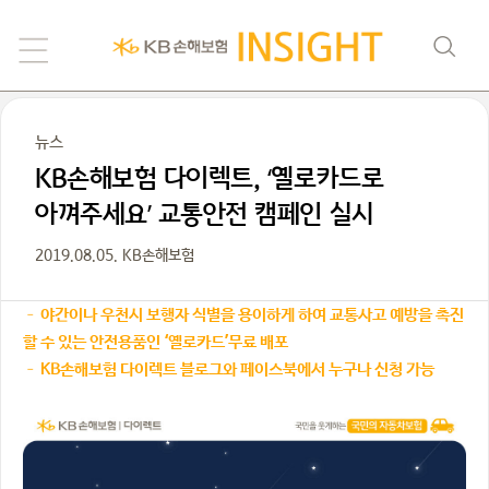
뉴스
KB​손해보험 다이렉트, ‘옐로카드로
아껴주세요’ 교통안전 캠페인 실시​​​​​ ​
2019.08.05. KB손해보험
– 야간이나 우천시 보행자 식별을 용이하게 하여 교통사고 예방을 촉진
‘
’
할 수 있는 안전용품인
옐로카드
무료 배포
– KB
손해보험 다이렉트 블로그와 페이스북에서 누구나 신청 가능