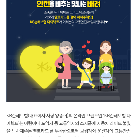
KB
(
)
‘KB
손해보험
대표이사 사장 양종희
의 온라인 브랜드인
손해보험 다
’
이렉트
는 어린이나 노약자 등 교통약자의 소지품에 자동차 라이트 불빛
‘
’
을 반사해주는
옐로카드
를 부착함으로써 보행자와 운전자의 교통안전