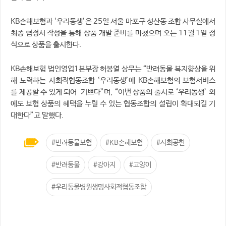
KB손해보험과 ‘우리동생’은 25일 서울 마포구 성산동 조합 사무실에서
최종 협정서 작성을 통해 상품 개발 준비를 마쳤으며 오는 11월 1일 정
식으로 상품을 출시한다.
KB손해보험 법인영업1본부장 허봉열 상무는 “반려동물 복지향상을 위
해 노력하는 사회적협동조합 ‘우리동생’에 KB손해보험의 보험서비스
를 제공할 수 있게 되어 기쁘다”며, “이번 상품의 출시로 ‘우리동생’ 외
에도 보험 상품의 혜택을 누릴 수 있는 협동조합의 설립이 확대되길 기
대한다”고 말했다.
#반려동물보험
#KB손해보험
#사회공헌
#반려동물
#강아지
#고양이
#우리동물병원생명사회적협동조합