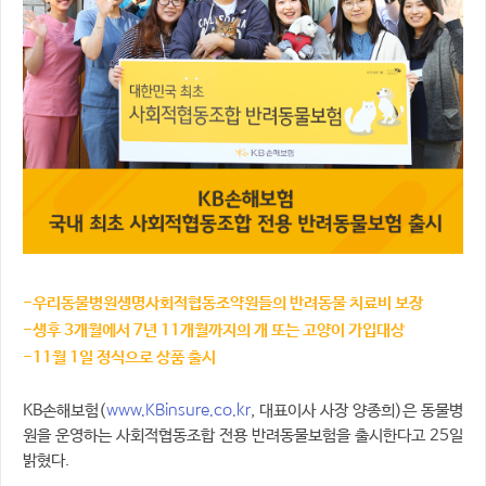
-우리동물병원생명사회적협동조약원들의 반려동물 치료비 보장
-생후 3개월에서 7년 11개월까지의 개 또는 고양이 가입대상
-11월 1일 정식으로 상품 출시
www.KBinsure.co.kr
KB손해보험(
, 대표이사 사장 양종희)은 동물병
원을 운영하는 사회적협동조합 전용 반려동물보험을 출시한다고 25일
밝혔다.