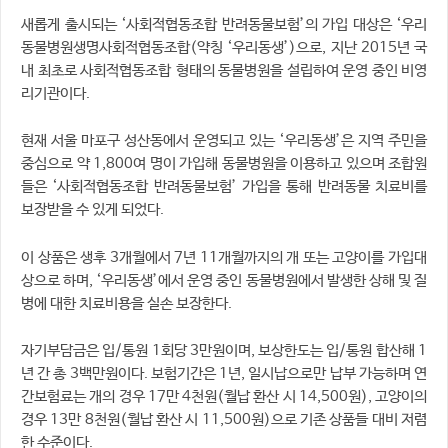
새롭게 출시되는 ‘사회적협동조합 반려동물보험’의 가입 대상은 ‘우리
동물병원생명사회적협동조합(약칭 ‘우리동생’)으로, 지난 2015년 국
내 최초로 사회적협동조합 형태의 동물병원을 설립하여 운영 중인 비영
리기관이다.
현재 서울 마포구 성산동에서 운영되고 있는 ‘우리동생’은 지역 주민을
중심으로 약 1,800여 명이 가입해 동물병원을 이용하고 있으며 조합원
들은 ‘사회적협동조합 반려동물보험’ 가입을 통해 반려동물 치료비를
보장받을 수 있게 되었다.
이 상품은 생후 3개월에서 7년 11개월까지의 개 또는 고양이를 가입대
상으로 하며, ‘우리동생’에서 운영 중인 동물병원에서 발생한 상해 및 질
병에 대한 치료비용을 실손 보장한다.
자기부담금은 입/통원 1회당 3만원이며, 보상한도는 입/통원 합산해 1
년 간 총 3백만원이다. 보험기간은 1년, 일시납으로만 납부 가능하며 연
간보험료는 개의 경우 17만 4천원(월납 환산 시 14,500원), 고양이의
경우 13만 8천원(월납 환산 시 11,500원)으로 기존 상품들 대비 저렴
한 수준이다.