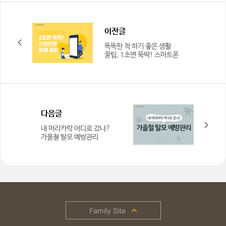
이전글
똑똑한 척 하기 좋은 생활
꿀팁, 1초면 뚝딱! 스마트폰
활용 꿀팁
다음글
내 머리카락 어디로 갔나?
가을철 탈모 예방관리
Family Site