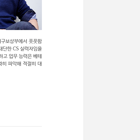
대구보상부에서 풋풋함
 대단한 CS 실력자임을
하고 업무 능력은 베테
확히 파악해 적절히 대