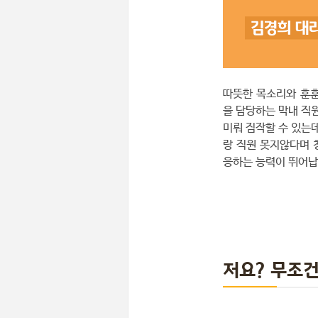
따뜻한 목소리와 훈
을 담당하는 막내 직원
미뤄 짐작할 수 있는
랑 직원 못지않다며 
응하는 능력이 뛰어납
저요? 무조건