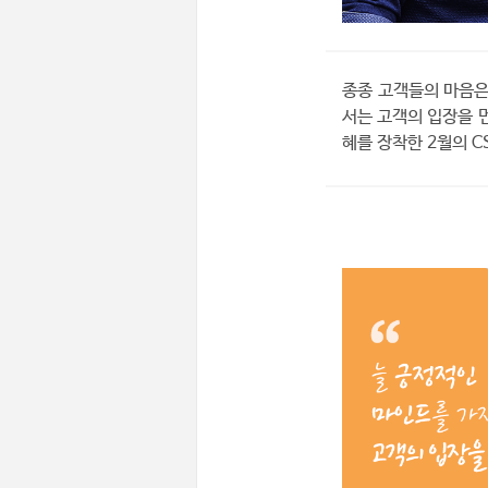
종종 고객들의 마음은
서는 고객의 입장을 
혜를 장착한 2월의 C