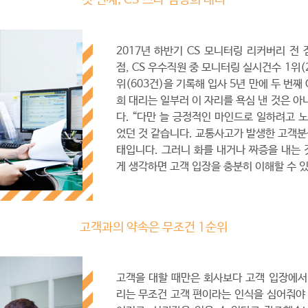
첫 번째, CS 스타 김경희 대리
2017년 하반기 CS 모니터링 리커버리 전 
점, CS 우수직원 중 모니터링 실시건수 1위(2
위(603건)을 기록해 입사 5년 만에 두 번째
희 대리는 일부러 이 자리를 욕심 낸 것은 
다. “다만 늘 긍정적인 마인드로 일하려고 
었던 것 같습니다. 교통사고가 발생한 고객분
태입니다. 그러니 화를 내거나 짜증을 내는 
게 생각하면 고객 입장을 충분히 이해할 수 있
고객과의 약속은 무조건 1순위
고객을 대할 때만은 회사보다 고객 입장에서
리는 무조건 고객 편이라는 인식을 심어줘야