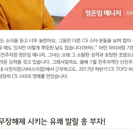
다는 소식을 듣고 너무 놀랐어요. 그동안 다른 CS 스타 분들을 보며 많이
들 때도 있지만 이렇게 뿌듯한 날도 많습니다(하하).” 어린 아이처럼 기
진주지점 정은임 매니저. 그녀는 으레 그 소탈한 성격과 호탕한 웃음으
놀라운 능력을 갖고 있습니다. 그래서일까요. 올해 1월 진주지역단 신진
내 사천지점(서비스지점)에서 근무하고도, 2017년 하반기 CS TOP2
 당당히 CS 스타의 영예를 안았습니다.
무장해제 시키는 유쾌 발랄 흥 부자!