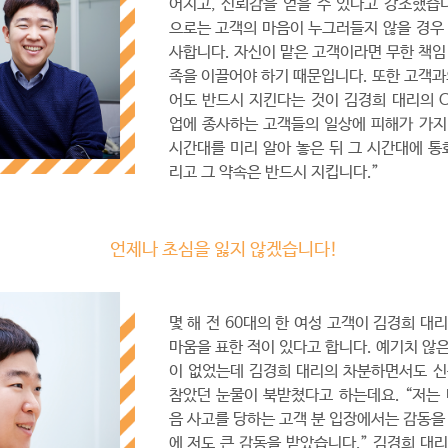
어지고, 신뢰감을 얻을 수 있다고 강조했습
으로는 고객의 마음이 누그러들지 않을 경우
사합니다. 자신이 맡은 고객이라면 무한 책임
족을 이끌어야 하기 때문입니다. 또한 고객과
어도 반드시 지킨다는 것이 김경희 대리의 C
업에 종사하는 고객들의 일상에 피해가 가지
시간대를 미리 알아 놓은 뒤 그 시간대에 통
리고 그 약속은 반드시 지킵니다.”
언제나 초심을 잃지 않겠습니다!
몇 해 전 60대의 한 여성 고객이 김경희 대
마움을 표한 적이 있다고 합니다. 예기치 않
이 없었는데 김경희 대리의 차분하면서도 신
참았던 눈물이 북받쳤다고 하는데요. “저는
음 사고를 당하는 고객 분 입장에서는 감동을
에 저도 큰 감동을 받았습니다.” 김경희 대