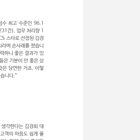
점수 최고 수준인 96.1
31건), 업무 처리량 1
 CS 스타로 선정된 김경
아니라며 손사래를 쳤습니
노력하니 좋은 결과가 있
들은 기분이 안 좋은 상
것은 당연한 거죠. 이렇
습니다.”
 생각한다는 김경희 대
 고객의 마음도 쉽게 풀