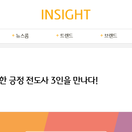
뉴스룸
트렌드
브랜드
한 긍정 전도사 3인을 만나다!