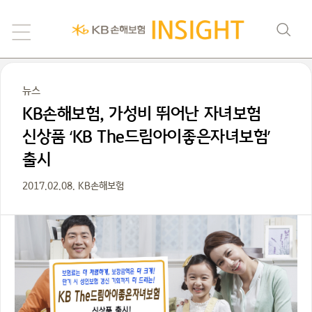
뉴스
KB손해보험, 가성비 뛰어난 자녀보험
신상품 ‘KB The드림아이좋은자녀보험’
출시
2017.02.08. KB손해보험