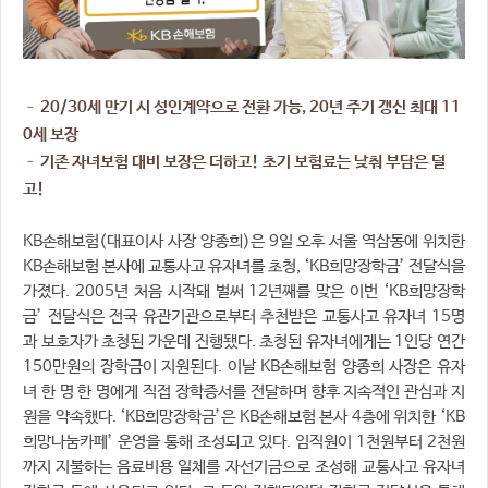
– 20/30세 만기 시 성인계약으로 전환 가능, 20년 주기 갱신 최대 11
0세 보장
– 기존 자녀보험 대비 보장은 더하고! 초기 보험료는 낮춰 부담은 덜
고!
KB손해보험(대표이사 사장 양종희)은 9일 오후 서울 역삼동에 위치한
KB손해보험 본사에 교통사고 유자녀를 초청, ‘KB희망장학금’ 전달식을
가졌다. 2005년 처음 시작돼 벌써 12년째를 맞은 이번 ‘KB희망장학
금’ 전달식은 전국 유관기관으로부터 추천받은 교통사고 유자녀 15명
과 보호자가 초청된 가운데 진행됐다. 초청된 유자녀에게는 1인당 연간
150만원의 장학금이 지원된다. 이날 KB손해보험 양종희 사장은 유자
녀 한 명 한 명에게 직접 장학증서를 전달하며 향후 지속적인 관심과 지
원을 약속했다. ‘KB희망장학금’은 KB손해보험 본사 4층에 위치한 ‘KB
희망나눔카페’ 운영을 통해 조성되고 있다. 임직원이 1천원부터 2천원
까지 지불하는 음료비용 일체를 자선기금으로 조성해 교통사고 유자녀