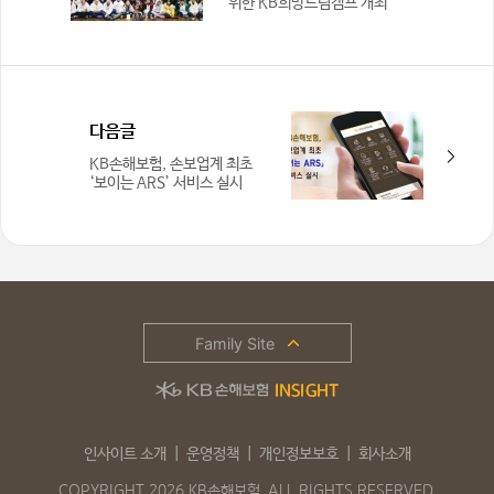
위한 KB희망드림캠프 개최
다음글
KB손해보험, 손보업계 최초
‘보이는 ARS’ 서비스 실시
Family Site
인사이트 소개
운영정책
개인정보보호
회사소개
COPYRIGHT 2026 KB손해보험. ALL RIGHTS RESERVED.