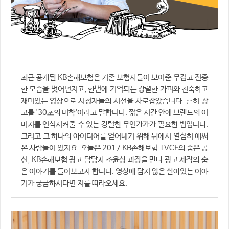
최근 공개된 KB손해보험은 기존 보험사들이 보여준 무겁고 진중
한 모습을 벗어던지고, 한번에 기억되는 강렬한 카피와 친숙하고
재미있는 영상으로 시청자들의 시선을 사로잡았습니다. 흔히 광
고를 '30초의 미학'이라고 말합니다. 짧은 시간 안에 브랜드의 이
미지를 인식시켜줄 수 있는 강렬한 무언가가가 필요한 법입니다.
그리고 그 하나의 아이디어를 얻어내기 위해 뒤에서 열심히 애써
온 사람들이 있지요. 오늘은 2017 KB손해보험 TVCF의 숨은 공
신, KB손해보험 광고 담당자 조윤상 과장을 만나 광고 제작의 숨
은 이야기를 들어보고자 합니다. 영상에 담지 않은 살아있는 이야
기가 궁금하시다면 저를 따라오세요.