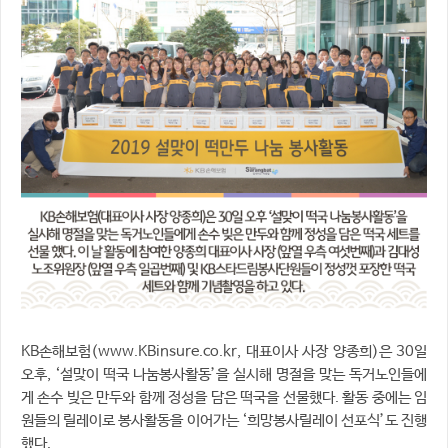
KB손해보험(www.KBinsure.co.kr, 대표이사 사장 양종희)은 30일
오후, ‘설맞이 떡국 나눔봉사활동’을 실시해 명절을 맞는 독거노인들에
게 손수 빚은 만두와 함께 정성을 담은 떡국을 선물했다. 활동 중에는 임
원들의 릴레이로 봉사활동을 이어가는 ‘희망봉사릴레이 선포식’도 진행
했다.