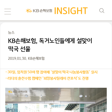
뉴스
KB손해보험, 독거노인들에게 설맞이
떡국 선물
2019.01.30. KB손해보험
-30일, 임직원 50여 명 참여해 ‘설맞이 떡국 나눔봉사활동’ 실시
-리더의 솔선수범 캠페인 ‘희망봉사릴레이 선포식’도 진행