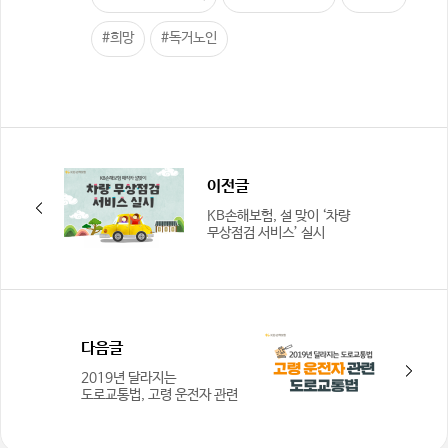
#희망
#독거노인
이전글
KB손해보험, 설 맞이 ‘차량
무상점검 서비스’ 실시
다음글
2019년 달라지는
도로교통법, 고령 운전자 관련
도로교통법