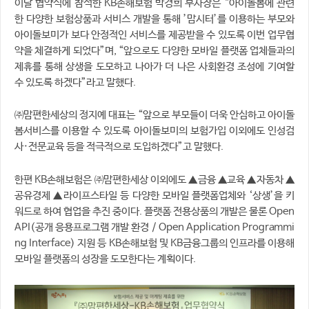
이날 협약식에 참석한 KB손해보험 박경희 부사장은 “아이돌봄에 관련
한 다양한 보험상품과 서비스 개발을 통해 ’맘시터’를 이용하는 부모와
아이돌보미가 보다 안정적인 서비스를 제공받을 수 있도록 이번 업무협
약을 체결하게 되었다”며, “앞으로도 다양한 모바일 플랫폼 업체들과의
제휴를 통해 상생을 도모하고 나아가 더 나은 사회환경 조성에 기여할
수 있도록 하겠다”라고 말했다.
㈜맘편한세상의 정지예 대표는 “앞으로 부모들이 더욱 안심하고 아이돌
봄서비스를 이용할 수 있도록 아이돌보미의 보험가입 이외에도 인성검
사·전문교육 등을 적극적으로 도입하겠다”고 말했다.
한편 KB손해보험은 ㈜맘편한세상 이외에도 ▲금융 ▲교육 ▲자동차 ▲
공유경제 ▲라이프스타일 등 다양한 모바일 플랫폼업체와 ‘상생’을 키
워드로 하여 협업을 추진 중이다. 플랫폼 전용상품의 개발은 물론 Open
API(공개 응용프로그램 개발 환경 / Open Application Programmi
ng Interface) 지원 등 KB손해보험 및 KB금융그룹의 인프라를 이용해
모바일 플랫폼의 성장을 도모한다는 계획이다.