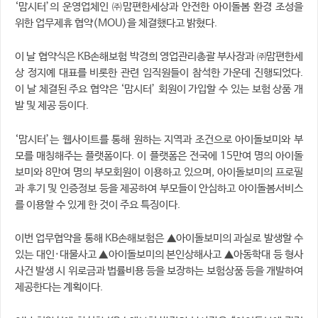
‘맘시터’의 운영업체인 ㈜맘편한세상과 안전한 아이돌봄 환경 조성을
위한 업무제휴 협약(MOU)을 체결했다고 밝혔다.
이 날 협약식은 KB손해보험 박경희 영업관리총괄 부사장과 ㈜맘편한세
상 정지예 대표를 비롯한 관련 임직원들이 참석한 가운데 진행되었다.
이 날 체결된 주요 협약은 ‘맘시터’ 회원이 가입할 수 있는 보험 상품 개
발 및 제공 등이다.
‘맘시터’는 웹사이트를 통해 원하는 지역과 조건으로 아이돌보미와 부
모를 매칭해주는 플랫폼이다. 이 플랫폼은 전국에 15만여 명의 아이돌
보미와 8만여 명의 부모회원이 이용하고 있으며, 아이돌보미의 프로필
과 후기 및 인증정보 등을 제공하여 부모들이 안심하고 아이돌봄서비스
를 이용할 수 있게 한 것이 주요 특징이다.
이번 업무협약을 통해 KB손해보험은 ▲아이돌보미의 과실로 발생할 수
있는 대인·대물사고 ▲아이돌보미의 본인상해사고 ▲아동학대 등 형사
사건 발생 시 위로금과 법률비용 등을 보장하는 보험상품 등을 개발하여
제공한다는 계획이다.