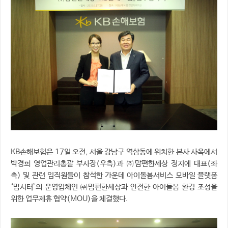
KB손해보험은 17일 오전, 서울 강남구 역삼동에 위치한 본사 사옥에서
박경희 영업관리총괄 부사장(우측)과 ㈜맘편한세상 정지예 대표(좌
측) 및 관련 임직원들이 참석한 가운데 아이돌봄서비스 모바일 플랫폼
‘맘시터’의 운영업체인 ㈜맘편한세상과 안전한 아이돌봄 환경 조성을
위한 업무제휴 협약(MOU)을 체결했다.