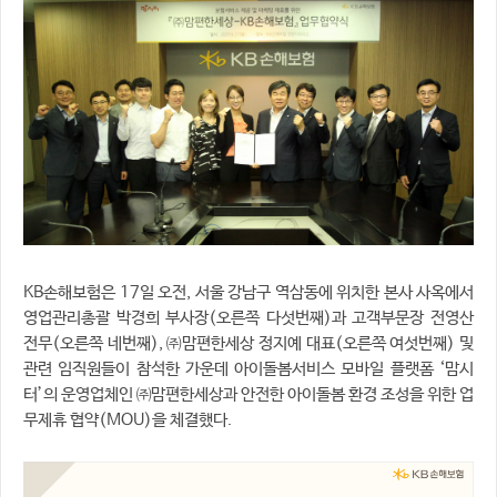
KB손해보험은 17일 오전, 서울 강남구 역삼동에 위치한 본사 사옥에서
영업관리총괄 박경희 부사장(오른쪽 다섯번째)과 고객부문장 전영산
전무(오른쪽 네번째), ㈜맘편한세상 정지예 대표(오른쪽 여섯번째) 및
관련 임직원들이 참석한 가운데 아이돌봄서비스 모바일 플랫폼 ‘맘시
터’의 운영업체인 ㈜맘편한세상과 안전한 아이돌봄 환경 조성을 위한 업
무제휴 협약(MOU)을 체결했다.