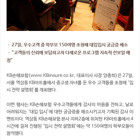
– 27일, 우수고객 중 학부모 150여명 초청해 대입입시 궁금증 해소
– “고객들의 신뢰에 보답하고자 다채로운 프로그램 지속적 선보일 예
정”
KB손해보험(www.KBinsure.co.kr, 대표이사 사장 양종희)은 27일,
서울 역삼동 KB아트홀에서 중고생 자녀를 둔 우수 고객들을 초청해 ‘입
시 전략 설명회’를 개최했다.
이번 행사는 KB손해보험 우수고객들에게 감사의 마음을 전하고, 날로
어려워지는 ‘대입 입시’에 대한 궁금증을 해소시키고자 기획된 감사 이
벤트이다. 역삼동 KB손해보험 본사 지하2층에 위치한 KB아트홀에서 4
시간에 걸쳐 진행된 ‘입시 전략 설명회’에는 약 150여명의 학부모들이
참석했다.