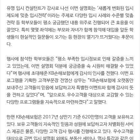
유명 입시 컨설턴트가 강사로 나선 이번 설명회는 ‘새롭게 변화된 입시
제도에 맞춘 입시전략’이라는 주제로 다양한 입시 사례와 수준별 맞춤
전략 등 학부모들이 평소 궁금했던 내용 위주로 진행되어 큰 호응을 이
끌었다. 특히 몇몇 좌석에는 부모와 자녀가 함께 참석해 대입을 앞둔 학
생들의 현실적인 질문들이 오가는 등 현장의 열기가 뜨거웠다는 후문이
다.
행사에 참석한 학부모들은 “평소 부족한 입시정보로 인해 갈증을 느끼
고 있었는데, 이번 설명회 덕분에 궁금증을 속 시원히 해결할 수 있었
다”며 행사에 초대해준 KB손해보험에게 감사의 인사를 전했다. 이번 프
로그램을 기획한 고객부문장 전영산 상무는 “KB손해보험에 오랫동안
보내주신 고객들의 믿음에 보답하고자 특별한 이벤트와 함께 감사의 뜻
을 전하고 싶었다”며, “앞으로도 우수고객을 대상으로 교감할 수 있는
다양한 프로그램들을 지속적으로 마련하겠다”고 말했다.
한편 KB손해보험은 2017년 상반기 기준 620만명의 고객을 보유하고
있다. 보유 고객들의 지속적인 믿음과 성원에 보답하고자 차별화된 서비
스 제공은 물론, 다양한 고객 감사 행사를 진행해오고 있다. 우수고객을
대상으로 금번 입시 설명회 외에도 부동산 세미나, 명사 특강과 같은 이