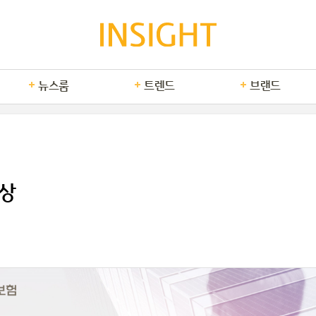
뉴스룸
트렌드
브랜드
재상