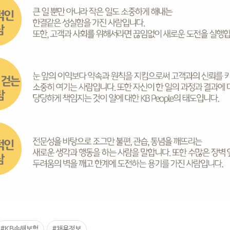
#KB손해보험
#채용정보