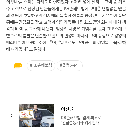
의 인사를 전하는 자리도 마련되었다. 600만명에 달하는 고객 중 최우
수 고객으로 선정된 인원들에게는 KB손해보험에 보내준 변함없는 믿음
과 성원에 보답하고자 감사패와 특별한 선물을 증정했다. 기념식이 끝난
뒤에는 간담회를 갖고 고객과 영업가족들이 평소 느꼈던 회사에 대한 생
각과 바램 등을 함께 나눴다. 양종희 사장은 기념사를 통해 “KB손해보
험으로의 출발은 단순한 브랜드의 변경이 아니라 고객 중심으로 경영의
패러다임이 바뀌는 것이다”며, “앞으로도 고객 중심의 경영을 더욱 강화
해 나가겠다” 고 말했다.
#KB손해보험
#출범 2주년
이전글
KB손해보험, 업계 최초로
‘긴급출동기사 위치 안내
서비스’ 선보여