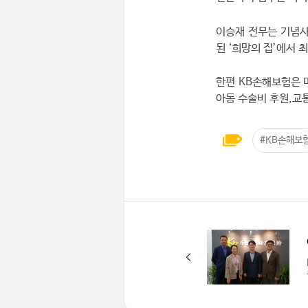
이승재 전무는 기념사
된 ‘희망의 집’에서
한편 KB손해보험은 
아동 수술비 후원,교
#KB손해보