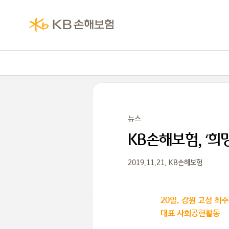
뉴스
KB손해보험, ‘희
2019.11.21. KB손해보험
20일, 강원 고성 최
대표 사회공헌활동