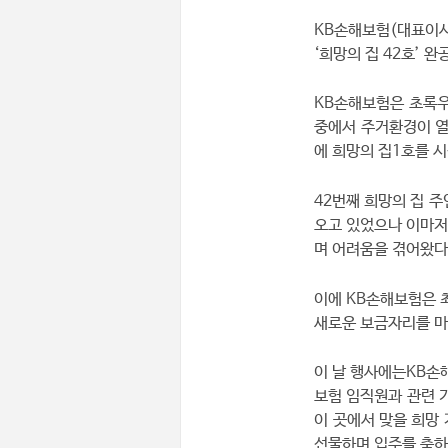
KB손해보험(대표이사
‘희망의 집 42호’ 
KB손해보험은 초록우
중에서 주거환경이 열
에 희망의 집1호를 
42번째 희망의 집 
오고 있었으나 이마저
며 어려움을 겪어왔다
이에 KB손해보험은 
새로운 보금자리를 
이 날 행사에는KB손
보험 임직원과 관련 
이 곳에서 맞을 희망
선물하며 입주를 축하