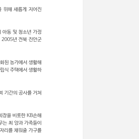
을 위해 새롭게 지어진
 아동 및 청소년 가정
2005년 전북 진안군
후화된 농가에서 생활해
조립식 주택에서 생활하
여 기간의 공사를 거쳐
회장을 비롯한 KB손해
무는 최 양과 가족들이
금자리를 채워줄 가구를