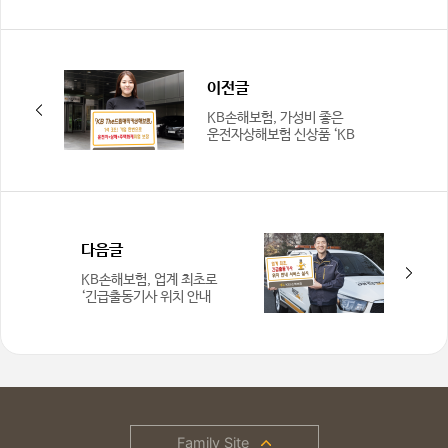
이전글
KB손해보험, 가성비 좋은
운전자상해보험 신상품 ‘KB
The드림매직카상해보험’..
다음글
KB손해보험, 업계 최초로
‘긴급출동기사 위치 안내
서비스’ 선보여
Family Site