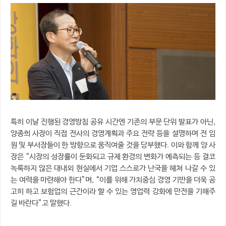
특히 이날 진행된 경영방침 공유 시간엔 기존의 부문 단위 발표가 아닌,
양종희 사장이 직접 전사의 경영계획과 주요 전략 등을 설명하며 전 임
원 및 부서장들이 한 방향으로 움직여줄 것을 당부했다. 이와 함께 양 사
장은 “시장의 성장률이 둔화되고 규제 환경의 변화가 예측되는 등 결코
녹록하지 않은 대내외 현실에서 기업 스스로가 난국을 헤쳐 나갈 수 있
는 여력을 마련해야 한다”며, “이를 위해 가치중심 경영 기반을 더욱 공
고히 하고 보험업의 근간이라 할 수 있는 영업력 강화에 만전을 기해주
길 바란다”고 말했다.