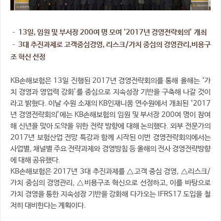
– 13일, 임원 및 부서장 200여 명 모여 ‘2017년 경영전략회의’ 개최
– 3대 추진과제로 고객중심경영, 리스크/가치 중심의 경영관리,비용구
조 혁신 선정
KB손해보험은 13일 진행된 2017년 경영전략회의를 통해 올해는 ‘가
치 경영과 영업력 강화’를 중심으로 지속성장 기반을 구축해 나갈 것이
라고 밝혔다. 이날 수원 소재의 KB인재니움 연수원에서 개최된 ‘2017
년 경영전략회의’에는 KB손해보험의 임원 및 부서장 200여 명이 참여
해 신년을 맞아 도약을 위한 전략 방향에 대해 논의했다. 외부 전문가의
2017년 보험산업 전망 특강과 함께 시작된 이번 경영전략회의에서는
사업별, 채널별 주요 전략과제와 경영방침 등 올해의 전사 경영전략방향
에 대해 공유했다.
KB손해보험은 2017년 3대 추진과제를 △고객 중심 경영, △리스크/
가치 중심의 경영관리, △비용구조 혁신으로 선정하고, 이를 바탕으로
가치 경영을 통한 지속성장 기반을 강화해 다가오는 IFRS17 도입을 철
저히 대비한다는 계획이다.