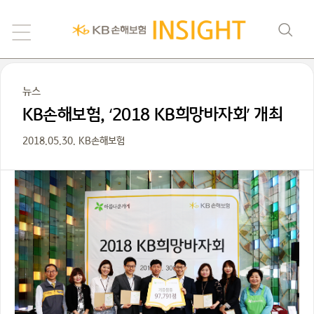
뉴스
KB손해보험, ‘2018 KB희망바자회’ 개최
2018.05.30. KB손해보험