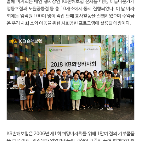
올해 바자회는 메인 행사장인 KB손해보험 본사를 비롯, 아름다운가게
영등포점과 노원공릉점 등 총 10개소에서 동시 진행되었다. 이 날 바자
회에는 임직원 100여 명이 직접 판매 봉사활동을 진행하였으며 수익금
은 우리 사회 소외 아동을 위한 사회공헌 프로그램에 활용될 예정이다.
KB손해보험은 2006년 제1회 희망바자회를 위해 1만여 점의 기부물품