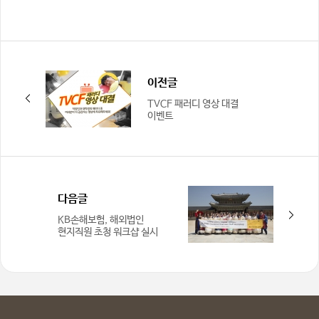
이전글
TVCF 패러디 영상 대결
이벤트
다음글
KB손해보험, 해외법인
현지직원 초청 워크샵 실시