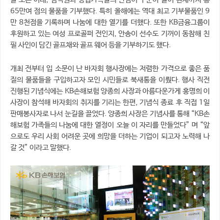
을 모은 이래, 임직원과 영업가족들의 관심이 꾸준히 늘어 현재까지 총
65만여 점의 물품을 기부했다. 특히 올해에는 역대 최고 기부물품인 9
만 8천점을 기록하며 나눔에 대한 열기를 더했다. 또한 KB금융그룹이
후원하고 있는 여성 프로골퍼 전인지, 안송이 선수도 기꺼이 동참해 친
필 사인이 담긴 골프채와 골프 웨어 등을 기부하기도 했다.
개최 전부터 입 소문이 난 바자회 행사장에는 저렴한 가격으로 좋은 품
질의 물품들을 구입하고자 모인 시민들로 북새통을 이뤘다. 행사 직전
진행된 기념식에는 KB손해보험 양종희 사장과 아름다운가게 홍명희 이
사장이 참석해 바자회의 취지를 기리는 한편, 기념식 종료 후 직접 1일
판매봉사자로 나서 눈길을 끌었다. 양종희 사장은 기념사를 통해 “KB손
해보험 가족들의 나눔에 대한 열정이 오늘 이 자리를 만들었다” 며 “앞
으로도 우리 사회 어려운 곳에 희망을 더하는 기업이 되고자 노력해 나
갈 것” 이라고 말했다.