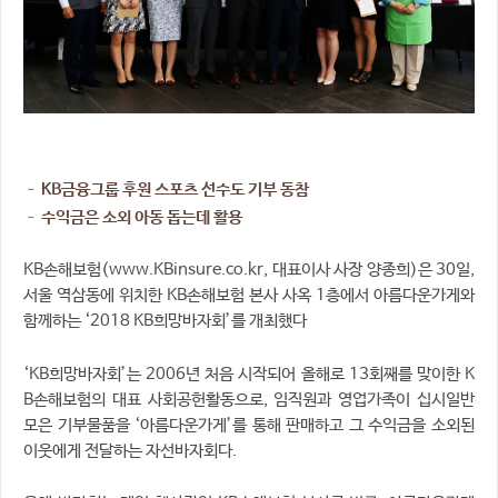
– KB금융그룹 후원 스포츠 선수도 기부 동참
– 수익금은 소외 아동 돕는데 활용
KB손해보험(www.KBinsure.co.kr, 대표이사 사장 양종희)은 30일,
서울 역삼동에 위치한 KB손해보험 본사 사옥 1층에서 아름다운가게와
함께하는 ‘2018 KB희망바자회’를 개최했다
‘KB희망바자회’는 2006년 처음 시작되어 올해로 13회째를 맞이한 K
B손해보험의 대표 사회공헌활동으로, 임직원과 영업가족이 십시일반
모은 기부물품을 ‘아름다운가게’를 통해 판매하고 그 수익금을 소외된
이웃에게 전달하는 자선바자회다.