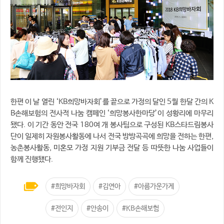
한편 이 날 열린 ‘KB희망바자회’를 끝으로 가정의 달인 5월 한달 간의 K
B손해보험의 전사적 나눔 캠페인 ‘희망봉사한마당’이 성황리에 마무리
됐다. 이 기간 동안 전국 180여 개 봉사팀으로 구성된 KB스타드림봉사
단이 일제히 자원봉사활동에 나서 전국 방방곡곡에 희망을 전하는 한편,
농촌봉사활동, 미혼모 가정 지원 기부금 전달 등 따뜻한 나눔 사업들이
함께 진행됐다.
#희망바자회
#김연아
#아름가운가게
#전인지
#안송이
#KB손해보험