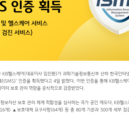
 KB헬스케어(대표이사 임진환)가 과학기술정보통신부 산하 한국인터넷
(ISMS)’ 인증을 획득했다고 4일 밝혔다. 이번 인증을 통해 KB헬스
데이터 보호 관리 역량을 공식적으로 검증받았다.
의 정보자산 보호 관리 체계 적합성을 심사하는 국가 공인 제도다. KB헬
16개) ▲보호대책 요구사항(64개) 등 총 80개 기준과 300개 세부 