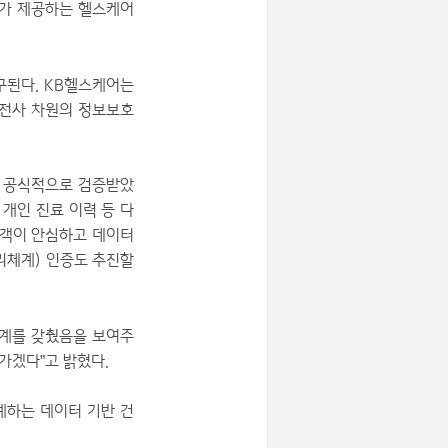
어가 제공하는 헬스케어
구된다. KB헬스케어는
 전사 차원의 정보보호
을 공식적으로 검증받았
개인 진료 이력 등 다
고객이 안심하고 데이터
리체계) 인증도 추진할
체계를 갖췄음을 보여주
가겠다”고 밝혔다.
계하는 데이터 기반 건