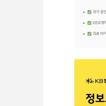
국가 공
KB오케어
의료 마