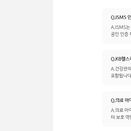
Q.ISMS
A.ISMS
공인 인증
Q.KB헬스
A.건강관리
포함됩니다
Q.의료 
A.의료 
터 보호 