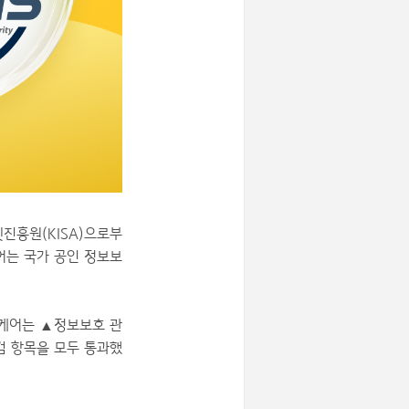
진흥원(KISA)으로부
케어는 국가 공인 정보보
스케어는 ▲정보보호 관
점검 항목을 모두 통과했