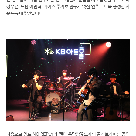
정우균, 드럼 이민혁, 베이스 주지호 친구가 멋진 연주로 더욱 풍성한 사
운드를 내주었답니다.
다음으로 멘토 NO REPLY와 멘티 옥탑방꽃모자의 콜라보레이션 공연