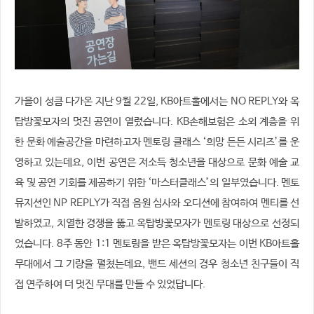
가을이 성큼 다가온 지난 9월 22일, KB아트홀에서는 NO REPLY와 옥
탑방꽃모자의 멋진 공연이 열렸습니다. KB손해보험은 소외 계층을 위
한 문화 예술공간을 마련하고자 멘토링 클래스 ‘희망 든든 시리즈’를 운
영하고 있는데요, 이번 공연은 저소득 청소년을 대상으로 문화 예술 교
육 및 공연 기회를 제공하기 위한 ‘마스터클래스’의 일부였습니다. 멘토
뮤지션인 NP REPLY가 직접 음원 심사와 오디션에 참여하여 멘티를 선
발하였고, 치열한 경쟁을 뚫고 옥탑방꽃모자가 멘토링 대상으로 선정되
었습니다. 8주 동안 1:1 멘토링을 받은 옥탑방꽃모자는 이번 KB아트홀
무대에서 그 기량을 펼쳤는데요, 밴드 세션의 경우 청소년 친구들이 직
접 연주하여 더 멋진 무대를 만들 수 있었답니다.