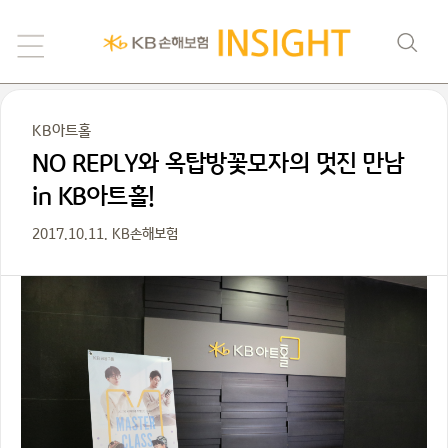
KB아트홀
NO REPLY와 옥탑방꽃모자의 멋진 만남
in KB아트홀!
2017.10.11. KB손해보험