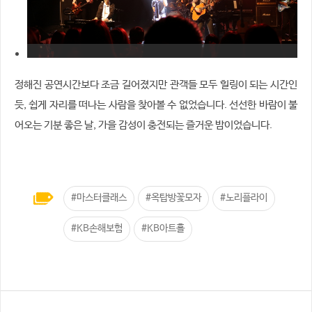
정해진 공연시간보다 조금 길어졌지만 관객들 모두 힐링이 되는 시간인
듯, 쉽게 자리를 떠나는 사람을 찾아볼 수 없었습니다. 선선한 바람이 불
어오는 기분 좋은 날, 가을 감성이 충전되는 즐거운 밤이었습니다.
#마스터클래스
#옥탑방꽃모자
#노리플라이
#KB손해보험
#KB아트홀