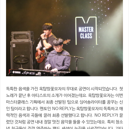
독특한 음색을 가진 옥탑방꽃모자의 무대로 공연이 시작되었습니다. 첫
노래가 끝난 후 아티스트의 소개가 이어졌는데요. 옥탑방꽃모자는 이번
마스터클래스 기획에서 최종 선발된 팀으로 싱어송라이터를 꿈꾸는 신
인 팀이라고 합니다. 멘토인 NO REPLY는 옥탑방꽃모자의 독특하고 매
력적인 음색과 곡들에 끌려 최종 선발했다고 합니다. NO REPLY가 끌
렸던 것처럼 공연 내내 정말 멋진 음악을 들을 수 있었는데요. 특히 청소
년 친구들이 직접 연주하는 밴드 세션이 눈길을 사로잡았습니다. 기타