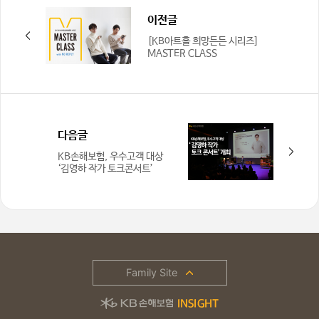
이전글
[KB아트홀 희망든든 시리즈]
MASTER CLASS
다음글
KB손해보험, 우수고객 대상
‘김영하 작가 토크콘서트’
개최
Family Site