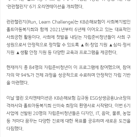
‘런런챌린지’ 6기 오리엔테이션을 개최했다.
런런챌린지(Run, Learn Challenge)는 KB손해보험이 사회복지법인
홀트아동복지회와 함께 2021년부터 6년째 이어오고 있는 대표적인
사회공헌 활동이다. 사회에 첫발을 내딛는 자립준비청년들이 사회 구
성원으로서 안정적으로 정착할 수 있도록 ▲취·창업 지원 ▲심리·정서
지원 ▲생활 안정 지원 등 다양한 교육과 프로그램을 제공한다.
현재까지 총 84명의 자립준비청년이 이 프로그램에 참여했으며, 참여
자의 약 94%가 전체 과정을 성공적으로 수료하며 안정적인 자립 기반
을 마련했다.
이날 열린 오리엔테이션은 KB손해보험 김규동 ESG상생금융Unit장의
격려사와 홀트아동복지회 신미숙 회장의 환영사로 시작됐다. 이번 6기
사업에 선발된 20명의 자립준비청년들은 디자인, IT, 음악, 물류, 농업
등 저마다 꿈꾸는 다양한 진로에 대한 목표를 공유하며 새로운 도전을
다짐했다.