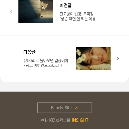
이전글
길고양이 입양, 무작정
‘냥줍’하면 안 되는 이유
다음글
<제자리로 돌아오면 일상이야
> 광고 비하인드 스토리 4
Family Site