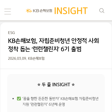
ESG
KB손해보험, 자립준비청년 안정적 사회
정착 돕는 ‘런런챌린지’ 6기 출범
2026.03.09. KB손해보험
⭐ 두 줄 INSIGHT ⭐
‘꿈을 향한 든든한 동반자’ KB손해보험 자립준비청년
지원 ‘런런챌린지’ 6년째 운영