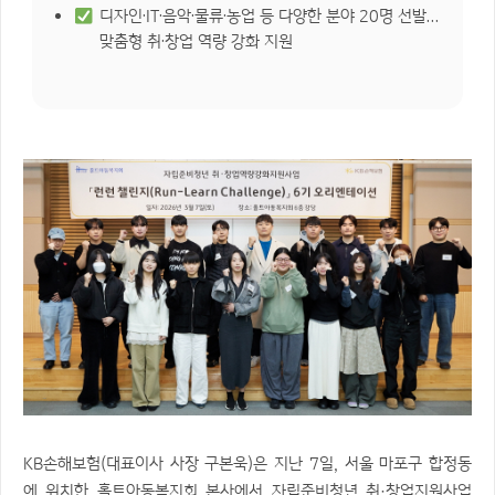
디자인·IT·음악·물류·농업 등 다양한 분야 20명 선발…
맞춤형 취·창업 역량 강화 지원
KB손해보험(대표이사 사장 구본욱)은 지난 7일, 서울 마포구 합정동
에 위치한 홀트아동복지회 본사에서 자립준비청년 취·창업지원사업