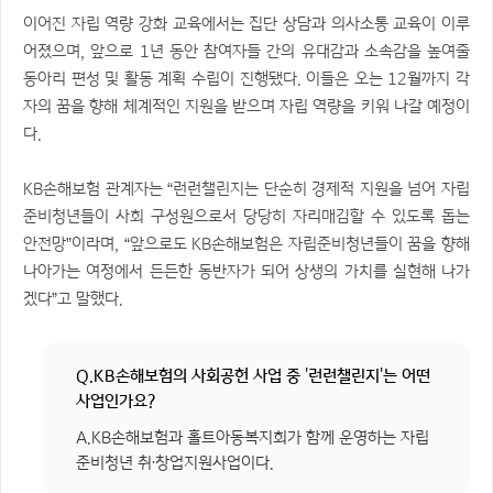
이어진 자립 역량 강화 교육에서는 집단 상담과 의사소통 교육이 이루
어졌으며, 앞으로 1년 동안 참여자들 간의 유대감과 소속감을 높여줄
동아리 편성 및 활동 계획 수립이 진행됐다. 이들은 오는 12월까지 각
자의 꿈을 향해 체계적인 지원을 받으며 자립 역량을 키워 나갈 예정이
다.
KB손해보험 관계자는 “런런챌린지는 단순히 경제적 지원을 넘어 자립
준비청년들이 사회 구성원으로서 당당히 자리매김할 수 있도록 돕는
안전망”이라며, “앞으로도 KB손해보험은 자립준비청년들이 꿈을 향해
나아가는 여정에서 든든한 동반자가 되어 상생의 가치를 실현해 나가
겠다”고 말했다.
Q.KB손해보험의 사회공헌 사업 중 '런런챌린지'는 어떤
사업인가요?
A.KB손해보험과 홀트아동복지회가 함께 운영하는 자립
준비청년 취·창업지원사업이다.