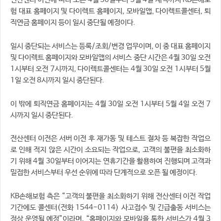
전산센터 이전에 따라 오는 4월 30일부터 5월 4일 새벽까지 KB손해보
험 대표 홈페이지 및 다이렉트 홈페이지, 모바일앱, 다이렉트콜센터, 퇴
직연금 홈페이지 등이 일시 중단될 예정이다.
일시 중단되는 서비스는 등록/조회/변경 업무이며, 이 중 대표 홈페이지
및 다이렉트 홈페이지와 모바일앱의 서비스 중단 시간은 4월 30일 오전
1시부터 오전 7시까지, 다이렉트콜센터는 4월 30일 오전 1시부터 5월
1일 오전 8시까지 일시 중단된다.
이 밖에 퇴직연금 홈페이지는 4월 30일 오전 1시부터 5월 4일 오전 7
시까지 일시 중단된다.
전산센터 이전은 서버 이전 후 재가동 및 테스트 절차 등 복잡한 작업으
로 인해 적지 않은 시간이 소요되는 작업으로, 고객의 불편을 최소화하
기 위해 4월 30일부터 이어지는 연휴기간을 활용하여 진행되며 고객과
밀접한 서비스부터 우선 순위에 따라 단계적으로 오픈 될 예정이다.
KB손해보험 측은 “고객의 불편을 최소화하기 위해 전산센터 이전 작업
기간에도 콜센터(전화 1544-0114) 사고접수 및 긴급출동 서비스는
정상 운영될 예정”이라며, “홈페이지와 모바일을 통한 서비스가 4월 3