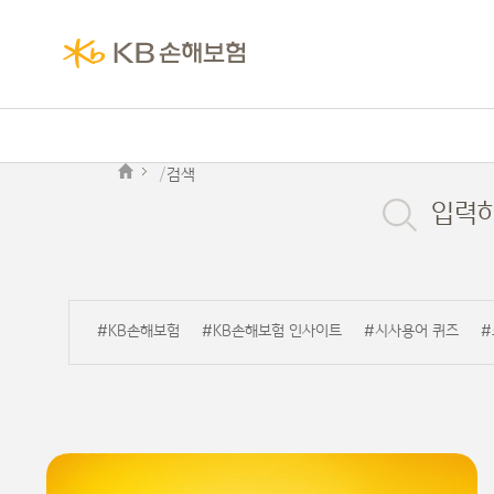
검색
입력
#KB손해보험
#KB손해보험 인사이트
#시사용어 퀴즈
#