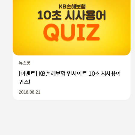
뉴스룸
[이벤트] KB손해보험 인사이트 10초 시사용어
퀴즈!
2018.08.21