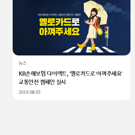
뉴스
KB​손해보험 다이렉트, ‘옐로카드로 아껴주세요’
교통안전 캠페인 실시​​​​​ ​
2019.08.05