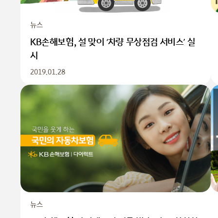
뉴스
KB손해보험, 설 맞이 ‘차량 무상점검 서비스’ 실
시
2019.01.28
뉴스