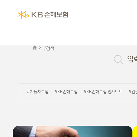
검색
입
#자동차보험
#KB손해보험
#KB손해보험 인사이트
#긴