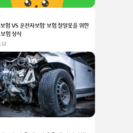
차보험 VS 운전자보험’ 보험 잘알못을 위한
 보험 상식
.12