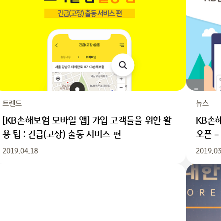
트렌드
뉴스
[KB손해보험 모바일 앱] 가입 고객들을 위한 활
KB손해
용 팁 : 긴급(고장) 출동 서비스 편
오픈 –
2019.04.18
2019.03