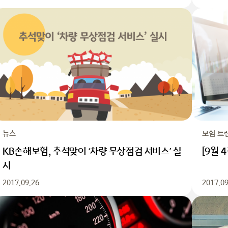
뉴스
보험 트
KB손해보험, 추석맞이 ‘차량 무상점검 서비스’ 실
[9월 
시
2017.09.26
2017.09