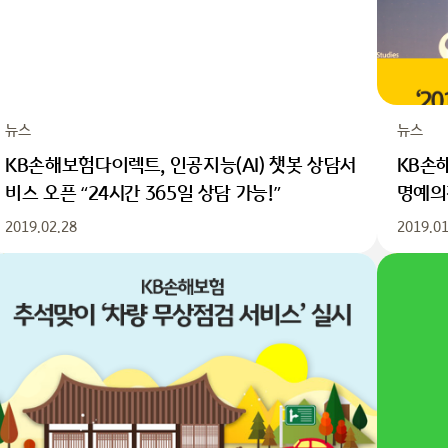
뉴스
뉴스
KB손해보험다이렉트, 인공지능(AI) 챗봇 상담서
KB손해
비스 오픈 “24시간 365일 상담 가능!”
명예의
2019.02.28
2019.01