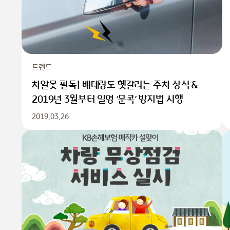
트렌드
차알못 필독! 베테랑도 헷갈리는 주차 상식 &
2019년 3월부터 일명 ‘문콕’ 방지법 시행
2019.03.26