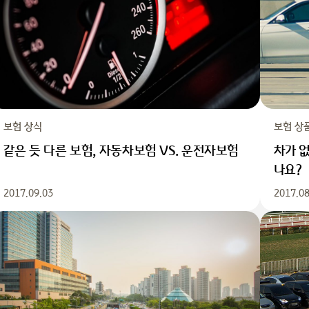
보험 상식
보험 상
같은 듯 다른 보험, 자동차보험 VS. 운전자보험
차가 
나요?
2017.09.03
2017.08