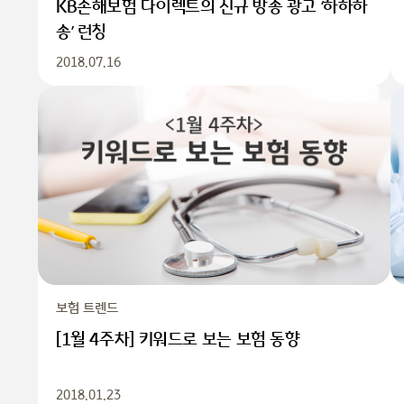
KB손해보험 다이렉트의 신규 방송 광고 ‘하하하
송’ 런칭
2018.07.16
보험 트렌드
[1월 4주차] 키워드로 보는 보험 동향
2018.01.23