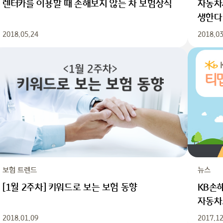
렌터카를 이용할 때 손해보지 않는 차 보험상식
자동차사
생한다
2018.05.24
2018.03
보험 트렌드
뉴스
[1월 2주차] 키워드로 보는 보험 동향
KB손해
자동차
2018.01.09
2017.12