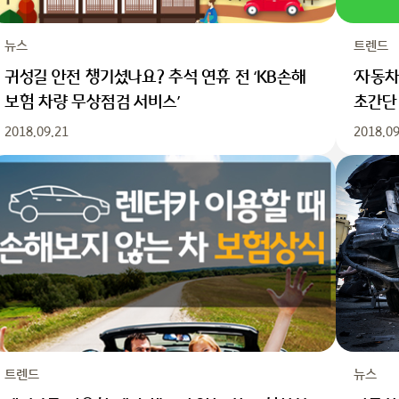
뉴스
트렌드
귀성길 안전 챙기셨나요? 추석 연휴 전 ‘KB손해
‘자동
보험 차량 무상점검 서비스’
초간단
2018.09.21
2018.09
트렌드
뉴스