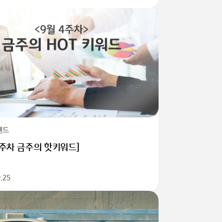
렌드
4주차 금주의 핫키워드]
.25