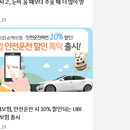
고, 눈비 올 때보다 추울 때 더 많이 발
.29
보험, 안전운전 시 10% 할인되는 UBI
보험 출시
.19