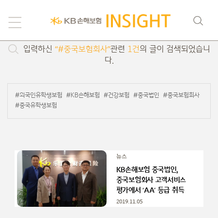
검색
입력하신
“#중국보험회사”
관련
1건
의 글이 검색되었습니
다.
#외국인유학생보험
#KB손해보험
#건강보험
#중국법인
#중국보험회사
#중국유학생보험
뉴스
KB손해보험 중국법인,
중국보험회사 고객서비스
평가에서 ‘AA’ 등급 취득
2019.11.05