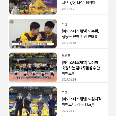
서브 킹은 나야, 최익제
2019.01.21
브랜드
[마이스타즈채널] 이수황,
정동근 전역 기념 인터뷰
2019.01.18
브랜드
[마이스타즈채널] 열심히
응원하는 꿈나무들을 위한
이벤트!!
2019.01.14
브랜드
[마이스타즈채널] 여심저격
이벤트! Ladies Day!!
2019.01.11