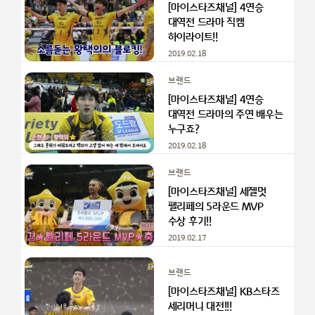
[마이스타즈채널] 4연승
대역전 드라마 직캠
하이라이트!!
2019.02.18
브랜드
[마이스타즈채널] 4연승
대역전 드라마의 주연 배우는
누구죠?
2019.02.18
브랜드
[마이스타즈채널] 세젤멋
펠리페의 5라운드 MVP
수상 후기!!
2019.02.17
브랜드
[마이스타즈채널] KB스타즈
세리머니 대전!!!