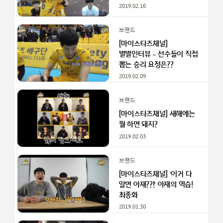
2019.02.16
브랜드
[마이스타즈채널]
별별인터뷰 – 선수들이 직접
뽑는 승리 요정은??
2019.02.09
브랜드
[마이스타즈채널] 새해에는
뭘 하면 돼지?
2019.02.03
브랜드
[마이스타즈채널] ‘이거 다
알면 아재??!’ 아재의 역습!
최종화
2019.01.30