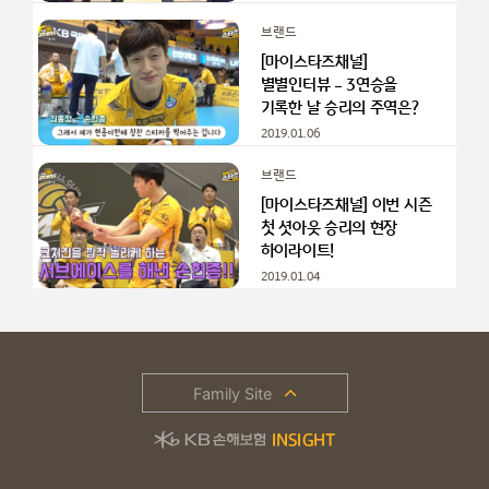
브랜드
[마이스타즈채널]
별별인터뷰 – 3연승을
기록한 날 승리의 주역은?
2019.01.06
브랜드
[마이스타즈채널] 이번 시즌
첫 셧아웃 승리의 현장
하이라이트!
2019.01.04
Family Site