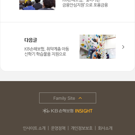
KB손해보험, ‘찾아가는
금융안심지원’으로 포용금융
실천… 금융취약계층 보호
강화
다음글
KB손해보험, 취약계층 아동
신학기 학습물품 지원으로
‘포용금융’ 실천
Family Site
인사이트 소개
운영정책
개인정보보호
회사소개