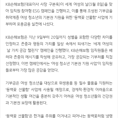
KB손해보험(대표이사 사장 구본욱)이 세계 여성의 날(3월 8일)을 맞
아 임직원 참여형 ESG 캠페인을 진행하고, 이를 통해 조성된 기부금을
취약계층 여성 청소년의 기본권 지원을 위한 ‘동백꽃 선물함’ 사업에 기
부하며 포용금융 실천에 나섰다.
KB손해보험은 지난 9일부터 20일까지 성별을 포함한 다양한 차이를
인정하고 존중과 평등의 가치를 일상 속에서 되새기는 ‘세계 여성의
날 가치 공감 챌린지’ 캠페인을 진행했다. KB손해보험 임직원들은 배
려와 존중의 메시지를 작성해 공유하고, 가장 공감되는 기부처를 직접
선정했다. 이번 캠페인에서는 ‘여성 청소년 기본권 지원 사업’이 임직원
들로부터 가장 많은 공감을 얻었다.
기부금은 여성 청소년을 대상으로 위생용품 등 필수 물품을 지원하는
‘동백꽃 선물함’ 사업에 사용될 예정으로, 경제적·환경적 어려움으로
기본적인 생활 여건을 충분히 갖추기 어려운 여성 청소년들의 건강권
과 기본권 보장에 활용된다.
‘동백꽃 선물함’은 한겨울 추위를 이겨내고 피어나는 동백꽃처럼 냉랭