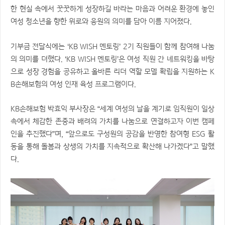
한 현실 속에서 꿋꿋하게 성장하길 바라는 마음과 어려운 환경에 놓인
여성 청소년을 향한 위로와 응원의 의미를 담아 이름 지어졌다.
기부금 전달식에는 ‘KB WISH 멘토링’ 2기 직원들이 함께 참여해 나눔
의 의미를 더했다. ‘KB WISH 멘토링’은 여성 직원 간 네트워킹을 바탕
으로 성장 경험을 공유하고 올바른 리더 역할 모델 확립을 지원하는 K
B손해보험의 여성 인재 육성 프로그램이다.
KB손해보험 박효익 부사장은 “세계 여성의 날을 계기로 임직원이 일상
속에서 체감한 존중과 배려의 가치를 나눔으로 연결하고자 이번 캠페
인을 추진했다”며, “앞으로도 구성원의 공감을 반영한 참여형 ESG 활
동을 통해 돌봄과 상생의 가치를 지속적으로 확산해 나가겠다”고 말했
다.